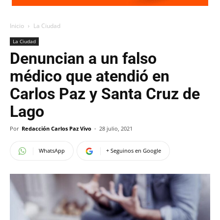
Inicio
La Ciudad
La Ciudad
Denuncian a un falso
médico que atendió en
Carlos Paz y Santa Cruz de
Lago
Por
Redacción Carlos Paz Vivo
-
28 julio, 2021
WhatsApp
+ Seguinos en Google