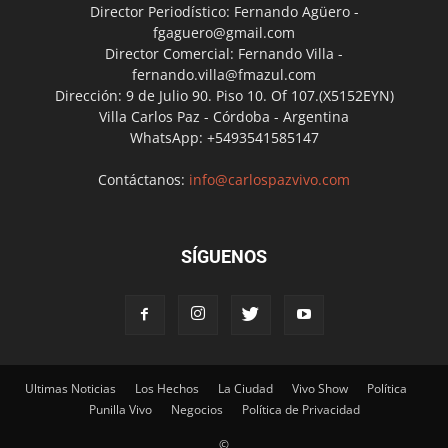
Director Periodístico: Fernando Agüero -
fgaguero@gmail.com
Director Comercial: Fernando Villa -
fernando.villa@fmazul.com
Dirección: 9 de Julio 90. Piso 10. Of 107.(X5152EYN)
Villa Carlos Paz - Córdoba - Argentina
WhatsApp: +5493541585147
Contáctanos:
info@carlospazvivo.com
SÍGUENOS
Ultimas Noticias
Los Hechos
La Ciudad
Vivo Show
Política
Punilla Vivo
Negocios
Política de Privacidad
©