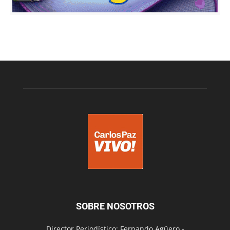
SOBRE NOSOTROS
Director Periodístico: Fernando Agüero -