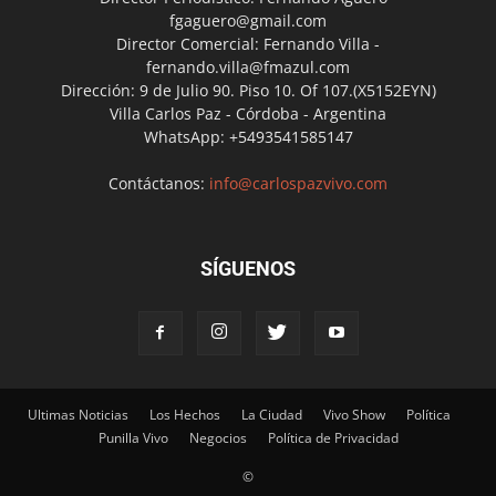
fgaguero@gmail.com
Director Comercial: Fernando Villa -
fernando.villa@fmazul.com
Dirección: 9 de Julio 90. Piso 10. Of 107.(X5152EYN)
Villa Carlos Paz - Córdoba - Argentina
WhatsApp: +5493541585147
Contáctanos:
info@carlospazvivo.com
SÍGUENOS
Ultimas Noticias
Los Hechos
La Ciudad
Vivo Show
Política
Punilla Vivo
Negocios
Política de Privacidad
©