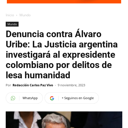
Inicio
Mundo
Mundo
Denuncia contra Álvaro
Uribe: La Justicia argentina
investigará al expresidente
colombiano por delitos de
lesa humanidad
Por
Redacción Carlos Paz Vivo
-
9 noviembre, 2023
WhatsApp
+ Seguinos en Google