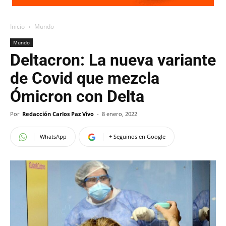
Inicio
Mundo
Mundo
Deltacron: La nueva variante
de Covid que mezcla
Ómicron con Delta
Por
Redacción Carlos Paz Vivo
-
8 enero, 2022
WhatsApp
+ Seguinos en Google