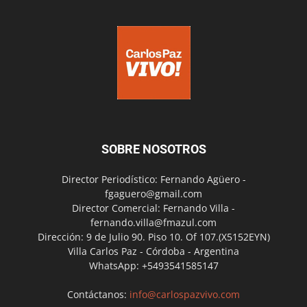
SOBRE NOSOTROS
Director Periodístico: Fernando Agüero -
fgaguero@gmail.com
Director Comercial: Fernando Villa -
fernando.villa@fmazul.com
Dirección: 9 de Julio 90. Piso 10. Of 107.(X5152EYN)
Villa Carlos Paz - Córdoba - Argentina
WhatsApp: +5493541585147
Contáctanos:
info@carlospazvivo.com