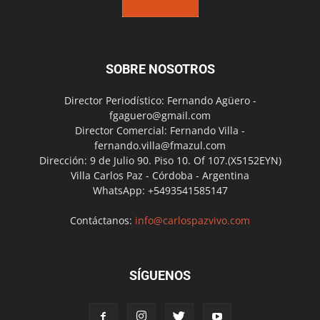
SOBRE NOSOTROS
Director Periodístico: Fernando Agüero -
fgaguero@gmail.com
Director Comercial: Fernando Villa -
fernando.villa@fmazul.com
Dirección: 9 de Julio 90. Piso 10. Of 107.(X5152EYN)
Villa Carlos Paz - Córdoba - Argentina
WhatsApp: +5493541585147
Contáctanos:
info@carlospazvivo.com
SÍGUENOS