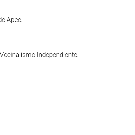
de Apec.
 Vecinalismo Independiente.