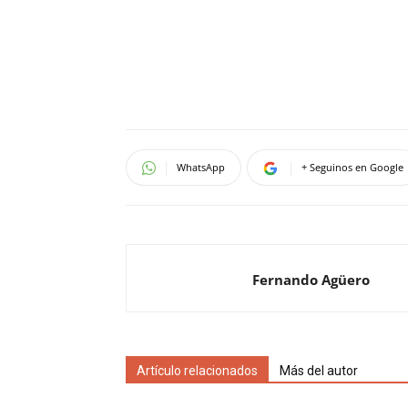
WhatsApp
+ Seguinos en Google
Fernando Agüero
Artículo relacionados
Más del autor