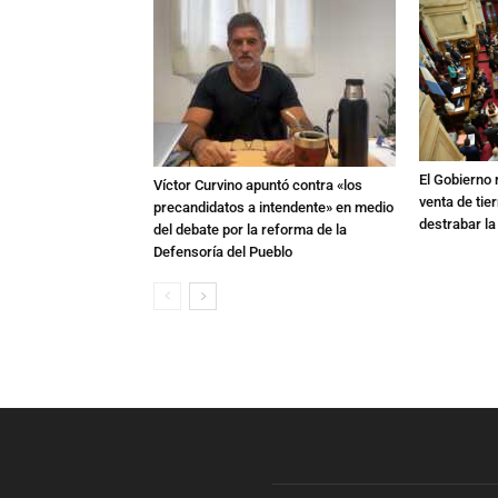
El Gobierno r
Víctor Curvino apuntó contra «los
venta de tie
precandidatos a intendente» en medio
destrabar la
del debate por la reforma de la
Defensoría del Pueblo