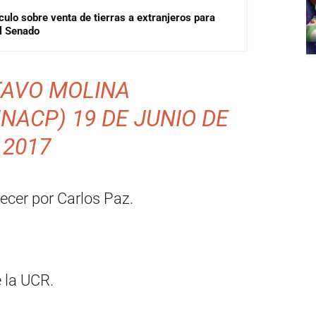
ículo sobre venta de tierras a extranjeros para
el Senado
TAVO MOLINA
INACP)
19 DE JUNIO DE
2017
ecer por Carlos Paz.
 la UCR.