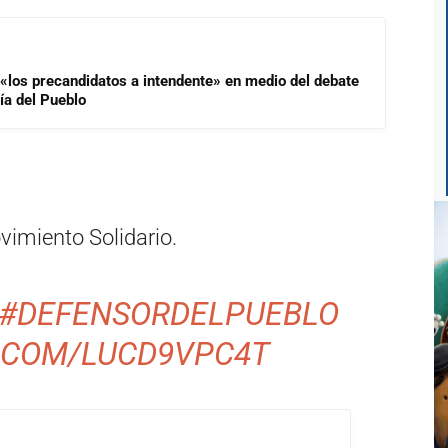
 «los precandidatos a intendente» en medio del debate
ía del Pueblo
imiento Solidario.
#DEFENSORDELPUEBLO
R.COM/LUCD9VPC4T