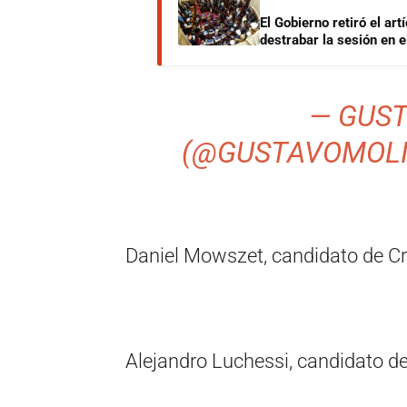
El Gobierno retiró el art
destrabar la sesión en 
— GUS
(@GUSTAVOMOL
Daniel Mowszet, candidato de Cr
Alejandro Luchessi, candidato de