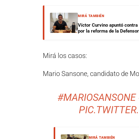
MIRÁ TAMBIÉN
Víctor Curvino apuntó contra
por la reforma de la Defensor
Mirá los casos:
Mario Sansone, candidato de Mov
#MARIOSANSONE
PIC.TWITTE
MIRÁ TAMBIÉN