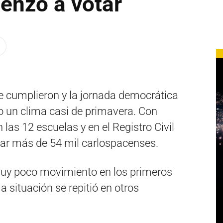
enzó a votar
e cumplieron y la jornada democrática
o un clima casi de primavera. Con
 las 12 escuelas y en el Registro Civil
tar más de 54 mil carlospacenses.
muy poco movimiento en los primeros
situación se repitió en otros