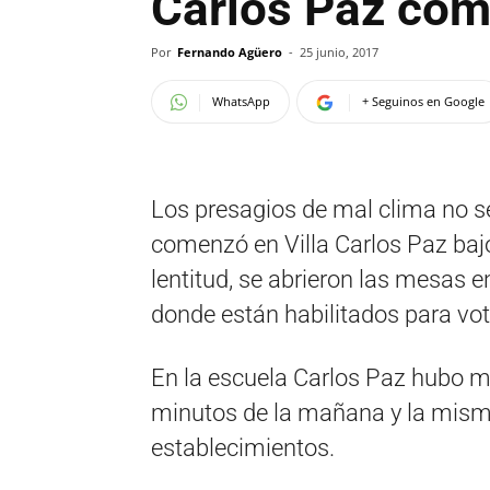
Carlos Paz com
Por
Fernando Agüero
-
25 junio, 2017
WhatsApp
+ Seguinos en Google
Los presagios de mal clima no s
comenzó en Villa Carlos Paz baj
lentitud, se abrieron las mesas en
donde están habilitados para vo
En la escuela Carlos Paz hubo 
minutos de la mañana y la misma 
establecimientos.