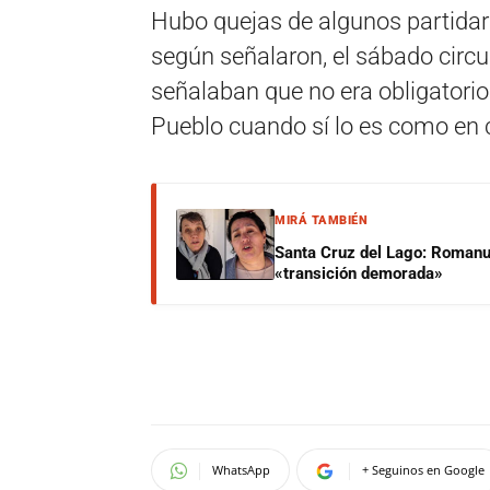
Hubo quejas de algunos partidari
según señalaron, el sábado circu
señalaban que no era obligatorio
Pueblo cuando sí lo es como en c
MIRÁ TAMBIÉN
Santa Cruz del Lago: Romanut
«transición demorada»
WhatsApp
+ Seguinos en Google