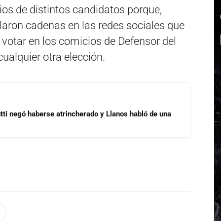
os de distintos candidatos porque,
laron cadenas en las redes sociales que
 votar en los comicios de Defensor del
ualquier otra elección.
ti negó haberse atrincherado y Llanos habló de una