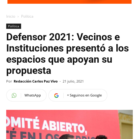
Inicio
Política
Política
Defensor 2021: Vecinos e
Instituciones presentó a los
espacios que apoyan su
propuesta
Por
Redacción Carlos Paz Vivo
-
21 julio, 2021
WhatsApp
+ Seguinos en Google