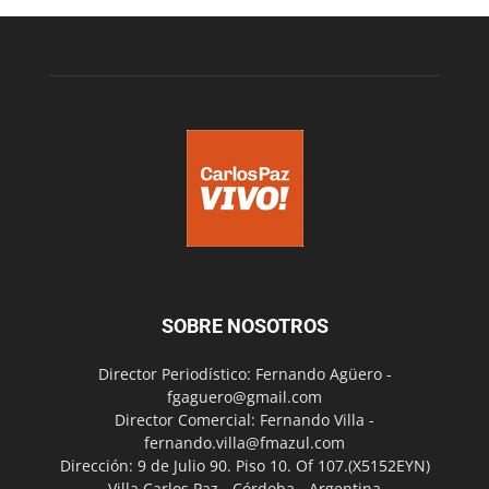
SOBRE NOSOTROS
Director Periodístico: Fernando Agüero -
fgaguero@gmail.com
Director Comercial: Fernando Villa -
fernando.villa@fmazul.com
Dirección: 9 de Julio 90. Piso 10. Of 107.(X5152EYN)
Villa Carlos Paz - Córdoba - Argentina