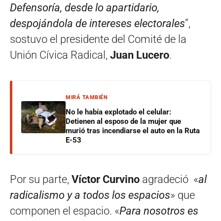
Defensoría, desde lo apartidario,
despojándola de intereses electorales
”,
sostuvo el presidente del Comité de la
Unión Cívica Radical,
Juan Lucero
.
MIRÁ TAMBIÉN
No le había explotado el celular:
Detienen al esposo de la mujer que
murió tras incendiarse el auto en la Ruta
E-53
Por su parte,
Víctor Curvino
agradeció «
al
radicalismo y a todos los espacios
» que
componen el espacio. «
Para nosotros es