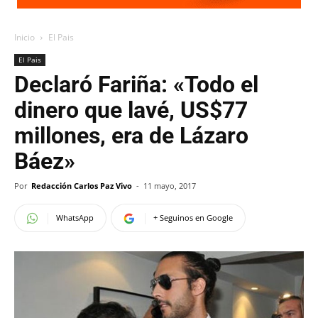
Inicio
El Pais
El Pais
Declaró Fariña: «Todo el
dinero que lavé, US$77
millones, era de Lázaro
Báez»
Por
Redacción Carlos Paz Vivo
-
11 mayo, 2017
WhatsApp
+ Seguinos en Google