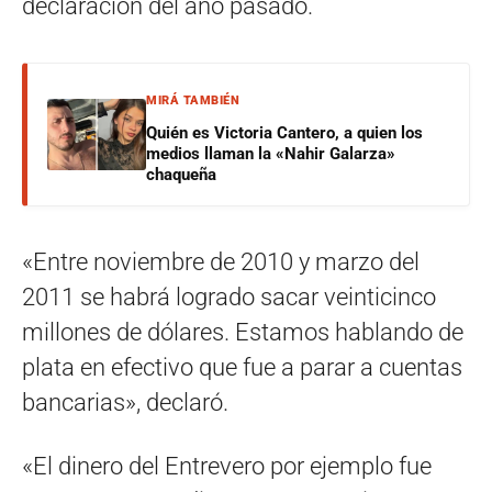
declaración del año pasado.
MIRÁ TAMBIÉN
Quién es Victoria Cantero, a quien los
medios llaman la «Nahir Galarza»
chaqueña
«Entre noviembre de 2010 y marzo del
2011 se habrá logrado sacar veinticinco
millones de dólares. Estamos hablando de
plata en efectivo que fue a parar a cuentas
bancarias»
, declaró.
«El dinero del Entrevero por ejemplo fue