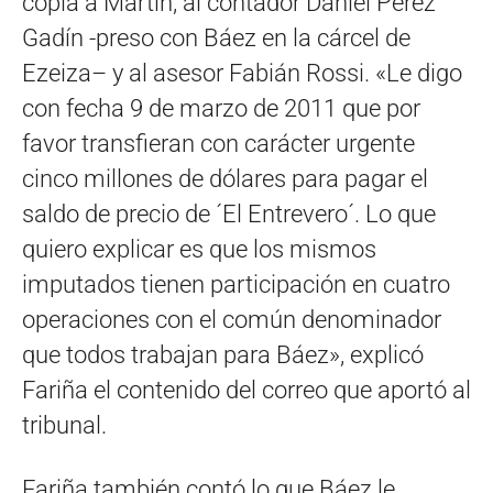
copia a Martín, al contador Daniel Pérez
Gadín -preso con Báez en la cárcel de
Ezeiza– y al asesor Fabián Rossi. «Le digo
con fecha 9 de marzo de 2011 que por
favor transfieran con carácter urgente
cinco millones de dólares para pagar el
saldo de precio de ´El Entrevero´. Lo que
quiero explicar es que los mismos
imputados tienen participación en cuatro
operaciones con el común denominador
que todos trabajan para Báez», explicó
Fariña el contenido del correo que aportó al
tribunal.
Fariña también contó lo que Báez le