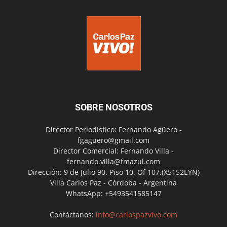
SOBRE NOSOTROS
Director Periodístico: Fernando Agüero -
fgaguero@gmail.com
Director Comercial: Fernando Villa -
fernando.villa@fmazul.com
Dirección: 9 de Julio 90. Piso 10. Of 107.(X5152EYN)
Villa Carlos Paz - Córdoba - Argentina
WhatsApp: +5493541585147
Contáctanos:
info@carlospazvivo.com