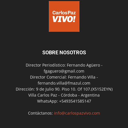
SOBRE NOSOTROS
Director Periodístico: Fernando Agüero -
fgaguero@gmail.com
Director Comercial: Fernando Villa -
fernando.villa@fmazul.com
Dirección: 9 de Julio 90. Piso 10. Of 107.(X5152EYN)
Villa Carlos Paz - Córdoba - Argentina
WhatsApp: +5493541585147
Contáctanos:
info@carlospazvivo.com