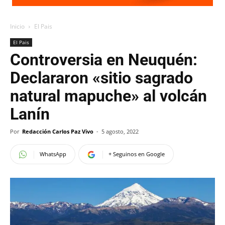
Inicio
El Pais
El Pais
Controversia en Neuquén:
Declararon «sitio sagrado
natural mapuche» al volcán
Lanín
Por
Redacción Carlos Paz Vivo
-
5 agosto, 2022
WhatsApp
+ Seguinos en Google