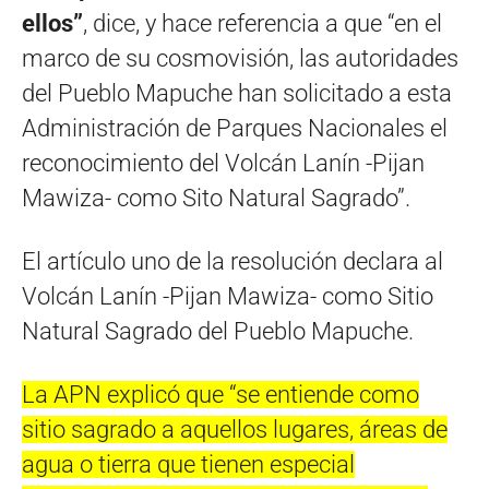
ellos”
, dice, y hace referencia a que “en el
marco de su cosmovisión, las autoridades
del Pueblo Mapuche han solicitado a esta
Administración de Parques Nacionales el
reconocimiento del Volcán Lanín -Pijan
Mawiza- como Sito Natural Sagrado”.
El artículo uno de la resolución declara al
Volcán Lanín -Pijan Mawiza- como Sitio
Natural Sagrado del Pueblo Mapuche.
La APN explicó que “se entiende como
sitio sagrado a aquellos lugares, áreas de
agua o tierra que tienen especial