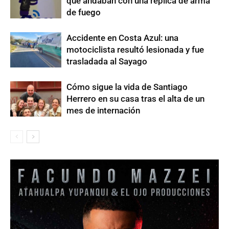
que andaban con una réplica de arma
de fuego
Accidente en Costa Azul: una
motociclista resultó lesionada y fue
trasladada al Sayago
Cómo sigue la vida de Santiago
Herrero en su casa tras el alta de un
mes de internación