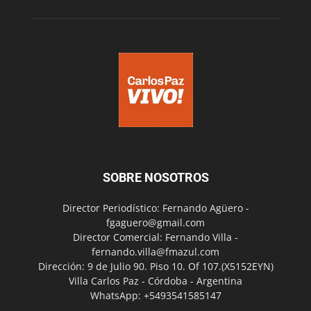
SOBRE NOSOTROS
Director Periodístico: Fernando Agüero -
fgaguero@gmail.com
Director Comercial: Fernando Villa -
fernando.villa@fmazul.com
Dirección: 9 de Julio 90. Piso 10. Of 107.(X5152EYN)
Villa Carlos Paz - Córdoba - Argentina
WhatsApp: +5493541585147