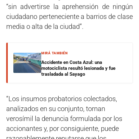
“sin advertirse la aprehensión de ningún
ciudadano perteneciente a barrios de clase
media o alta de la ciudad”.
MIRÁ TAMBIÉN
Accidente en Costa Azul: una
motociclista resultó lesionada y fue
trasladada al Sayago
“Los insumos probatorios colectados,
analizados en su conjunto, tornan
verosímil la denuncia formulada por los
accionantes y, por consiguiente, puede
razonablemente reputarse que los