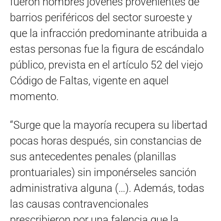
fueron hombres jóvenes provenientes de
barrios periféricos del sector suroeste y
que la infracción predominante atribuida a
estas personas fue la figura de escándalo
público, prevista en el artículo 52 del viejo
Código de Faltas, vigente en aquel
momento.
“Surge que la mayoría recupera su libertad
pocas horas después, sin constancias de
sus antecedentes penales (planillas
prontuariales) sin imponérseles sanción
administrativa alguna (…). Además, todas
las causas contravencionales
prescribieron por una falencia que la