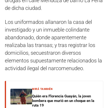
drogas en calle Mendoza de barrio La Feria
de dicha ciudad.
Los uniformados allanaron la casa del
investigado y un inmueble colindante
abandonado, donde aparentemente
realizaba las transas; y tras registrar los
domicilios, secuestraron diversos
elementos supuestamente relacionados la
actividad ilegal del narcomenudeo.
MIRÁ TAMBIÉN
Quién era Florencia Guayán, la joven
bombera que murió en un choque en la
ruta 19