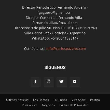
Director Periodístico: Fernando Agüero -
fgaguero@gmail.com
Director Comercial: Fernando Villa -
fernando.villa@fmazul.com
Dirección: 9 de Julio 90. Piso 10. Of 107.(X5152EYN)
Villa Carlos Paz - Córdoba - Argentina
WhatsApp: +5493541585147
Contáctanos:
info@carlospazvivo.com
SÍGUENOS
Ultimas Noticias
Los Hechos
La Ciudad
Vivo Show
Política
Punilla Vivo
Negocios
Política de Privacidad