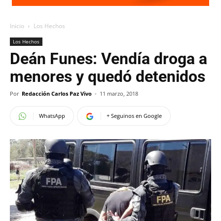
Inicio
Los Hechos
Los Hechos
Deán Funes: Vendía droga a
menores y quedó detenidos
Por
Redacción Carlos Paz Vivo
-
11 marzo, 2018
WhatsApp
+ Seguinos en Google