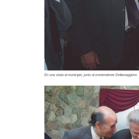
En una visita al municipio, junto al exintendente Dellamaggiore.