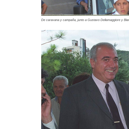
De caravana y campaña, junto a Gustavo Dellamaggiore y Bla