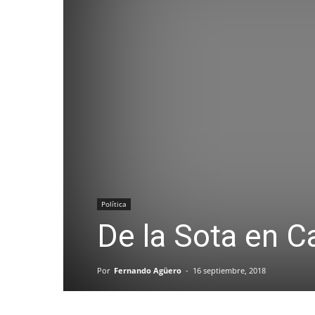
Política
De la Sota en Ca
Por
Fernando Agüero
-
16 septiembre, 2018