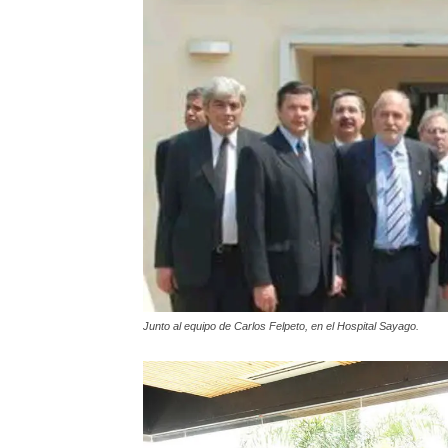
Junto al equipo de Carlos Felpeto, en el Hospital Sayago.