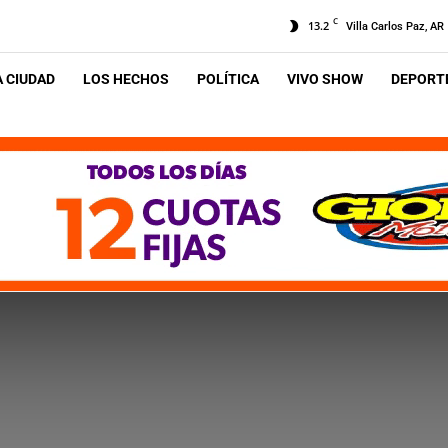
C
13.2
Villa Carlos Paz, AR
A CIUDAD
LOS HECHOS
POLÍTICA
VIVO SHOW
DEPORTE