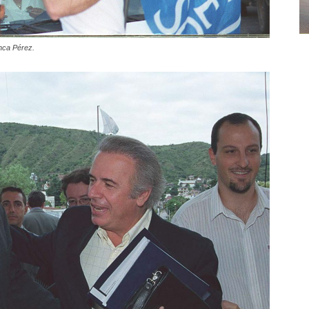
nca Pérez.