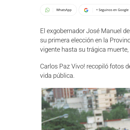
WhatsApp
+ Seguinos en Google
El exgobernador José Manuel de 
su primera elección en la Provin
vigente hasta su trágica muerte,
Carlos Paz Vivo! recopiló fotos 
vida pública.