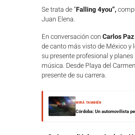
Se trata de “
Falling 4you”,
compu
Juan Elena.
En conversación con
Carlos Paz
de canto más visto de México y lo
su presente profesional y planes
música. Desde Playa del Carmen,
presente de su carrera.
MIRÁ TAMBIÉN
Córdoba: Un automovilista per