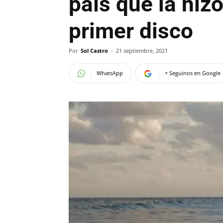
país que la hiz
primer disco
Por
Sol Castro
-
21 septiembre, 2021
WhatsApp
+ Seguinos en Google