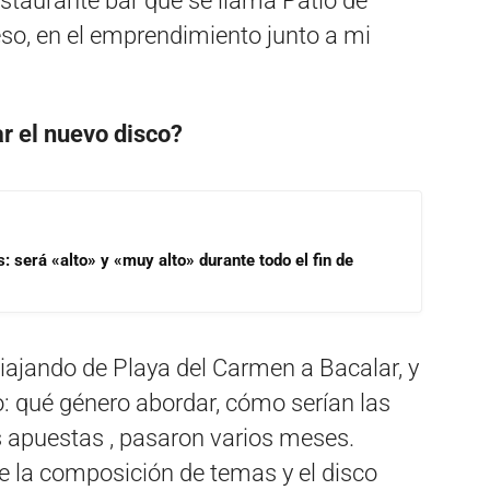
staurante bar que se llama Patio de
so, en el emprendimiento junto a mi
r el nuevo disco?
s: será «alto» y «muy alto» durante todo el fin de
iajando de Playa del Carmen a Bacalar, y
: qué género abordar, cómo serían las
as apuestas , pasaron varios meses.
de la composición de temas y el disco