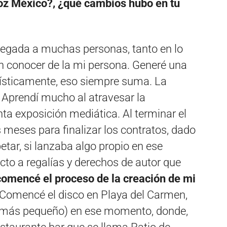
oz México?, ¿qué cambios hubo en tu
llegada a muchas personas, tanto en lo
n conocer de la mi persona. Generé una
tísticamente, eso siempre suma. La
 Aprendí mucho al atravesar la
ta exposición mediática. Al terminar el
meses para finalizar los contratos, dado
etar, si lanzaba algo propio en ese
ecto a regalías y derechos de autor que
comencé el proceso de la creación de mi
Comencé el disco en Playa del Carmen,
lo más pequeño) en ese momento, donde,