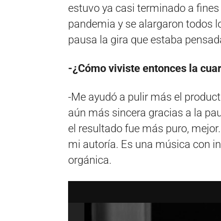
estuvo ya casi terminado a fines 
pandemia y se alargaron todos l
pausa la gira que estaba pensad
-¿Cómo viviste entonces la cua
-Me ayudó a pulir más el product
aún más sincera gracias a la pa
el resultado fue más puro, mejor
mi autoría. Es una música con i
orgánica.