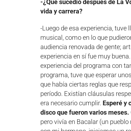
-¿Qué sucedió después de La V
vida y carrera?
-Luego de esa experiencia, tuve 
musical, como en lo que pudiero
audiencia renovada de gente; ar
experiencia en sí fue muy buena.
experiencia del programa con tan
programa, tuve que esperar unos 
que había ciertas reglas que resp
período. Existían cláusulas resp
era necesario cumplir.
Esperé y 
disco que fueron varios meses.
pero vivía en Bacalar (un pueb