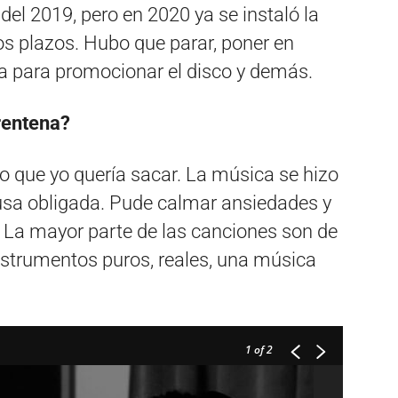
del 2019, pero en 2020 ya se instaló la
os plazos. Hubo que parar, poner en
a para promocionar el disco y demás.
rentena?
o que yo quería sacar. La música se hizo
usa obligada. Pude calmar ansiedades y
. La mayor parte de las canciones son de
nstrumentos puros, reales, una música
1
of 2