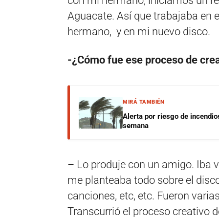
con mi hermano, iniciamos un re
Aguacate. Así que trabajaba en e
hermano, y en mi nuevo disco.
-¿Cómo fue ese proceso de crea
MIRÁ TAMBIÉN
Alerta por riesgo de incendio
semana
– Lo produje con un amigo. Iba v
me planteaba todo sobre el disco
canciones, etc, etc. Fueron vari
Transcurrió el proceso creativo 