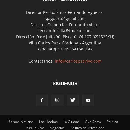
Director Periodístico: Fernando Agüero -
fgaguero@gmail.com
Director Comercial: Fernando Villa -
fernando.villa@fmazul.com
Dirección: 9 de Julio 90. Piso 10. Of 107.(X5152EYN)
Villa Carlos Paz - Córdoba - Argentina
WhatsApp: +5493541585147
Contáctanos:
info@carlospazvivo.com
SÍGUENOS
Ultimas Noticias
Los Hechos
La Ciudad
Vivo Show
Política
Punilla Vivo
Negocios
Política de Privacidad