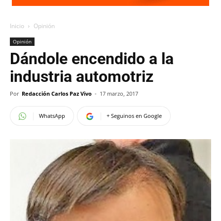
Inicio
Opinión
Opinión
Dándole encendido a la
industria automotriz
Por
Redacción Carlos Paz Vivo
-
17 marzo, 2017
WhatsApp
+ Seguinos en Google