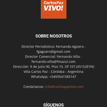
SOBRE NOSOTROS
Director Periodístico: Fernando Agüero -
fgaguero@gmail.com
Director Comercial: Fernando Villa -
fernando.villa@fmazul.com
Dirección: 9 de Julio 90. Piso 10. Of 107.(X5152EYN)
Villa Carlos Paz - Córdoba - Argentina
WhatsApp: +5493541585147
Contáctanos:
info@carlospazvivo.com
SÍGUENOS