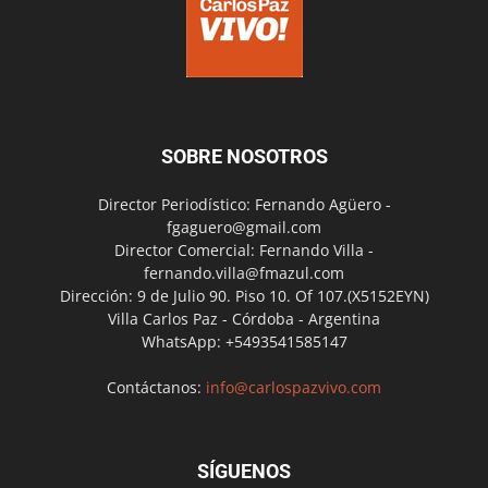
SOBRE NOSOTROS
Director Periodístico: Fernando Agüero -
fgaguero@gmail.com
Director Comercial: Fernando Villa -
fernando.villa@fmazul.com
Dirección: 9 de Julio 90. Piso 10. Of 107.(X5152EYN)
Villa Carlos Paz - Córdoba - Argentina
WhatsApp: +5493541585147
Contáctanos:
info@carlospazvivo.com
SÍGUENOS