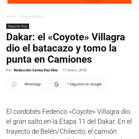
Inicio
Deporte Vivo
Deporte Vivo
Dakar: el «Coyote» Villagra
dio el batacazo y tomo la
punta en Camiones
Por
Redacción Carlos Paz Vivo
-
17 enero, 2018
WhatsApp
+ Seguinos en Google
El cordobés Federico «Coyote» Villagra dio
el gran salto en la Etapa 11 del Dakar. En el
trayecto de Belén/Chilecito, el camión