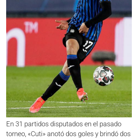
En 31 partidos disputados en el pasado
torneo, «Cuti» anotó dos goles y brindó dos