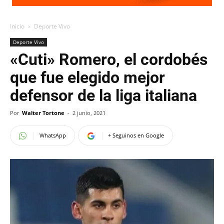
Inicio
Deporte Vivo
Deporte Vivo
«Cuti» Romero, el cordobés
que fue elegido mejor
defensor de la liga italiana
Por
Walter Tortone
-
2 junio, 2021
WhatsApp
+ Seguinos en Google