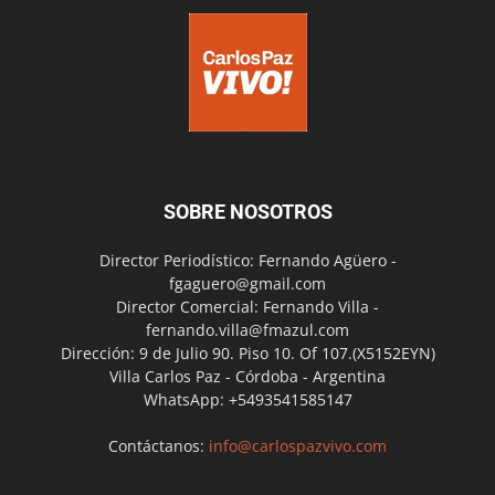
SOBRE NOSOTROS
Director Periodístico: Fernando Agüero -
fgaguero@gmail.com
Director Comercial: Fernando Villa -
fernando.villa@fmazul.com
Dirección: 9 de Julio 90. Piso 10. Of 107.(X5152EYN)
Villa Carlos Paz - Córdoba - Argentina
WhatsApp: +5493541585147
Contáctanos:
info@carlospazvivo.com