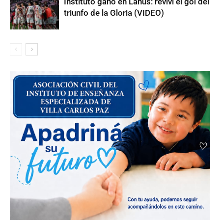
Instituto ganó en Lanús: reviví el gol del
triunfo de la Gloria (VIDEO)