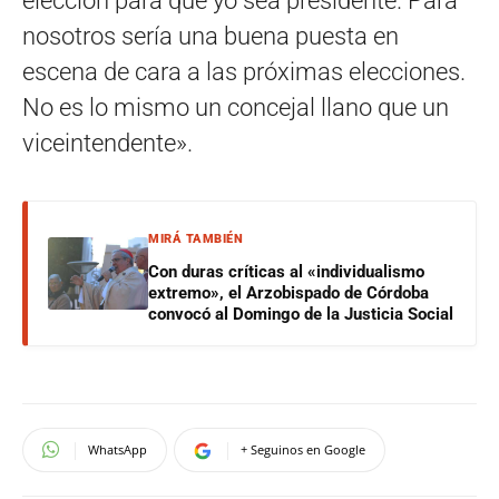
elección para que yo sea presidente. Para
nosotros sería una buena puesta en
escena de cara a las próximas elecciones.
No es lo mismo un concejal llano que un
viceintendente».
MIRÁ TAMBIÉN
Con duras críticas al «individualismo
extremo», el Arzobispado de Córdoba
convocó al Domingo de la Justicia Social
WhatsApp
+ Seguinos en Google