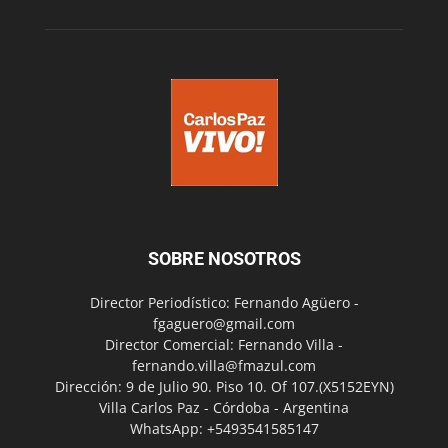
SOBRE NOSOTROS
Director Periodístico: Fernando Agüero -
fgaguero@gmail.com
Director Comercial: Fernando Villa -
fernando.villa@fmazul.com
Dirección: 9 de Julio 90. Piso 10. Of 107.(X5152EYN)
Villa Carlos Paz - Córdoba - Argentina
WhatsApp: +5493541585147