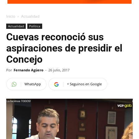
Inicio
Actualidad
Actualidad
Política
Cuevas reconoció sus
aspiraciones de presidir el
Concejo
Por
Fernando Agüero
-
26 julio, 2017
WhatsApp
+ Seguinos en Google