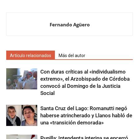
Fernando Agüero
Artículo relacionados
Más del autor
Con duras críticas al «individualismo
extremo», el Arzobispado de Córdoba
convocó al Domingo de la Justicia
Social
Santa Cruz del Lago: Romanutti negó
haberse atrincherado y Llanos habló de
una «transición demorada»
Punilla: Intendenta interina se encerró