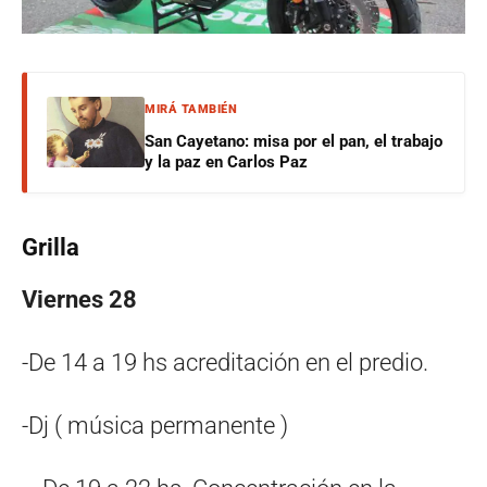
MIRÁ TAMBIÉN
San Cayetano: misa por el pan, el trabajo
y la paz en Carlos Paz
Grilla
Viernes 28
-De 14 a 19 hs acreditación en el predio.
-Dj ( música permanente )