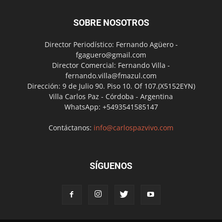
SOBRE NOSOTROS
Director Periodístico: Fernando Agüero -
fgaguero@gmail.com
Director Comercial: Fernando Villa -
fernando.villa@fmazul.com
Dirección: 9 de Julio 90. Piso 10. Of 107.(X5152EYN)
Villa Carlos Paz - Córdoba - Argentina
WhatsApp: +5493541585147
Contáctanos:
info@carlospazvivo.com
SÍGUENOS