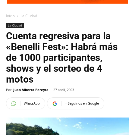
Inicio
La Ciudad
La Ciudad
Cuenta regresiva para la
«Benelli Fest»: Habrá más
de 1000 participantes,
shows y el sorteo de 4
motos
Por
Juan Alberto Pereyra
-
27 abril, 2023
WhatsApp
+ Seguinos en Google