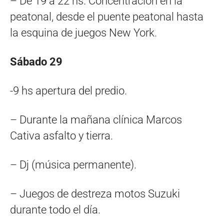
– De 19 a 22 hs. Concentración en la
peatonal, desde el puente peatonal hasta
la esquina de juegos New York.
Sábado 29
-9 hs apertura del predio.
– Durante la mañana clínica Marcos
Cativa asfalto y tierra.
– Dj (música permanente).
– Juegos de destreza motos Suzuki
durante todo el día.