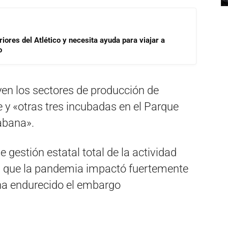
riores del Atlético y necesita ayuda para viajar a
o
en los sectores de producción de
e y «otras tres incubadas en el Parque
abana».
estión estatal total de la actividad
 que la pandemia impactó fuertemente
e ha endurecido el embargo