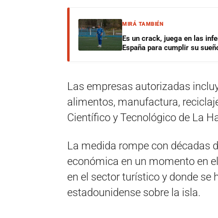
MIRÁ TAMBIÉN
Es un crack, juega en las infe
España para cumplir su sueñ
Las empresas autorizadas incluy
alimentos, manufactura, reciclaj
Científico y Tecnológico de La H
La medida rompe con décadas de g
económica en un momento en el
en el sector turístico y donde s
estadounidense sobre la isla.