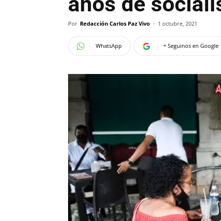
años de social
Por
Redacción Carlos Paz Vivo
-
1 octubre, 2021
WhatsApp
+ Seguinos en Google