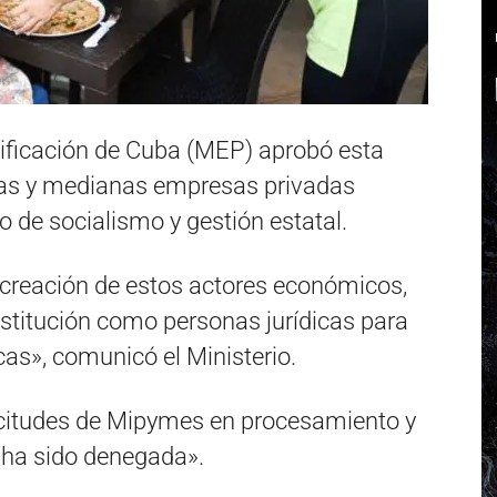
nificación de Cuba (MEP) aprobó esta
as y medianas empresas privadas
 de socialismo y gestión estatal.
 creación de estos actores económicos,
stitución como personas jurídicas para
as», comunicó el Ministerio.
citudes de Mipymes en procesamiento y
ha sido denegada».