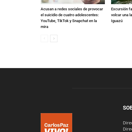
Acusan a redes sociales de provocar
Excursión fat
el suicidio de cuatro adolescentes:
volcar una l
YouTube, TikTok y Snapchat en la
Iguazú
mira
SO
Dire
Dire