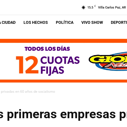
C
15.5
Villa Carlos Paz, AR
A CIUDAD
LOS HECHOS
POLÍTICA
VIVO SHOW
DEPORTE
privadas en 60 años de socialismo
s primeras empresas p