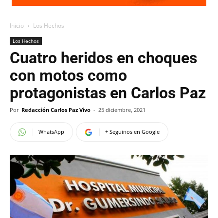
Inicio
Los Hechos
Los Hechos
Cuatro heridos en choques
con motos como
protagonistas en Carlos Paz
Por
Redacción Carlos Paz Vivo
-
25 diciembre, 2021
WhatsApp
+ Seguinos en Google