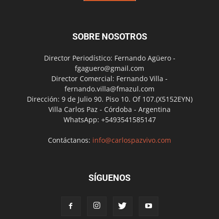
SOBRE NOSOTROS
Director Periodístico: Fernando Agüero -
fgaguero@gmail.com
Director Comercial: Fernando Villa -
fernando.villa@fmazul.com
Dirección: 9 de Julio 90. Piso 10. Of 107.(X5152EYN)
Villa Carlos Paz - Córdoba - Argentina
WhatsApp: +5493541585147
Contáctanos:
info@carlospazvivo.com
SÍGUENOS