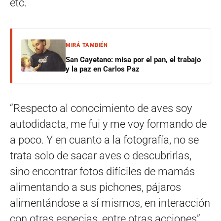
etc.
MIRÁ TAMBIÉN
San Cayetano: misa por el pan, el trabajo
y la paz en Carlos Paz
“Respecto al conocimiento de aves soy
autodidacta, me fui y me voy formando de
a poco. Y en cuanto a la fotografía, no se
trata solo de sacar aves o descubrirlas,
sino encontrar fotos difíciles de mamás
alimentando a sus pichones, pájaros
alimentándose a sí mismos, en interacción
con otras especias, entre otras acciones”,