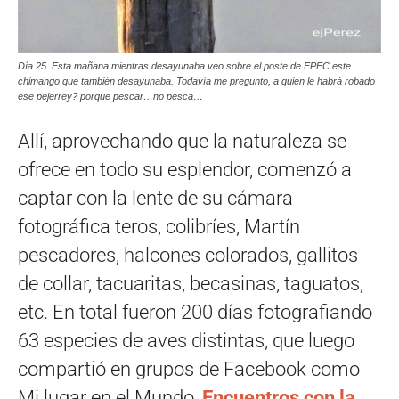
Día 25. Esta mañana mientras desayunaba veo sobre el poste de EPEC este
chimango que también desayunaba. Todavía me pregunto, a quien le habrá robado
ese pejerrey? porque pescar…no pesca…
Allí, aprovechando que la naturaleza se
ofrece en todo su esplendor, comenzó a
captar con la lente de su cámara
fotográfica teros, colibríes, Martín
pescadores, halcones colorados, gallitos
de collar, tacuaritas, becasinas, taguatos,
etc. En total fueron 200 días fotografiando
63 especies de aves distintas, que luego
compartió en grupos de Facebook como
Mi lugar en el Mundo,
Encuentros con la