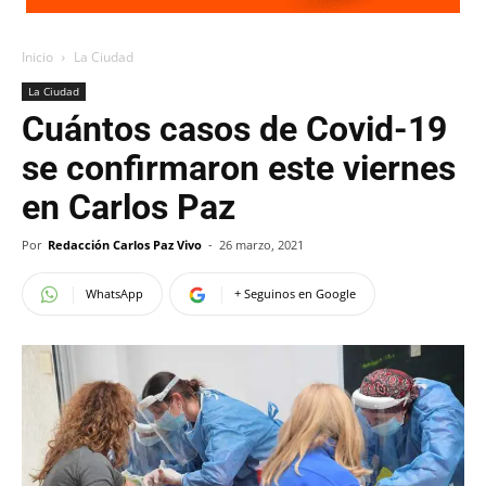
Inicio
La Ciudad
La Ciudad
Cuántos casos de Covid-19
se confirmaron este viernes
en Carlos Paz
Por
Redacción Carlos Paz Vivo
-
26 marzo, 2021
WhatsApp
+ Seguinos en Google