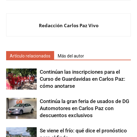
Redacción Carlos Paz Vivo
Artículo relacionados
Más del autor
Continúan las inscripciones para el
Curso de Guardavidas en Carlos Paz:
cómo anotarse
Continúa la gran feria de usados de DG
Automotores en Carlos Paz con
descuentos exclusivos
Se viene el frío: qué dice el pronóstico