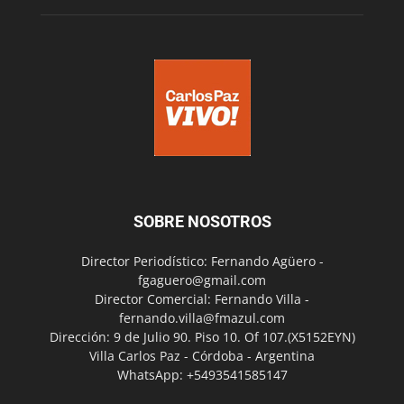
SOBRE NOSOTROS
Director Periodístico: Fernando Agüero -
fgaguero@gmail.com
Director Comercial: Fernando Villa -
fernando.villa@fmazul.com
Dirección: 9 de Julio 90. Piso 10. Of 107.(X5152EYN)
Villa Carlos Paz - Córdoba - Argentina
WhatsApp: +5493541585147