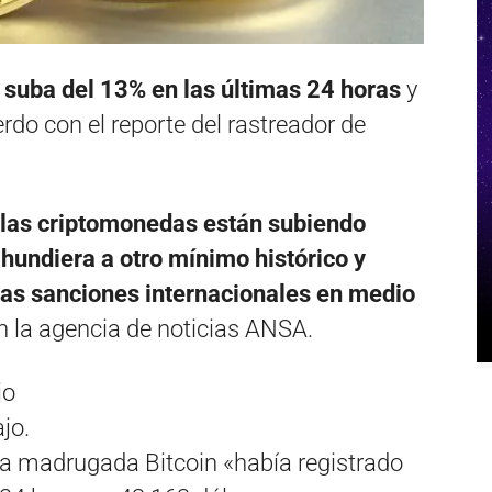
a suba del 13% en las últimas 24 horas
y
erdo con el reporte del rastreador de
e las criptomonedas están subiendo
 hundiera a otro mínimo histórico y
as sanciones internacionales en medio
n la agencia de noticias ANSA.
jo.
ta madrugada Bitcoin «había registrado