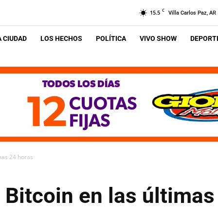
C
15.5
Villa Carlos Paz, AR
A CIUDAD
LOS HECHOS
POLÍTICA
VIVO SHOW
DEPORTE
imas 24 horas
 Bitcoin en las últimas