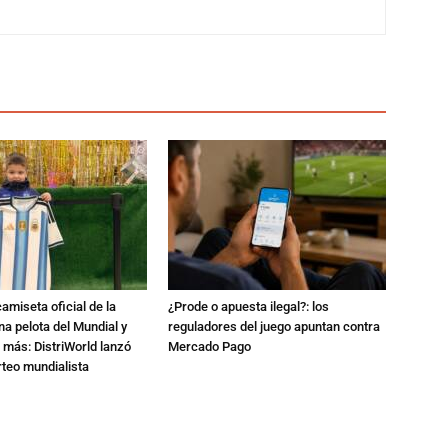
amiseta oficial de la
¿Prode o apuesta ilegal?: los
na pelota del Mundial y
reguladores del juego apuntan contra
 más: DistriWorld lanzó
Mercado Pago
rteo mundialista