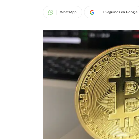
WhatsApp
+ Seguinos en Google