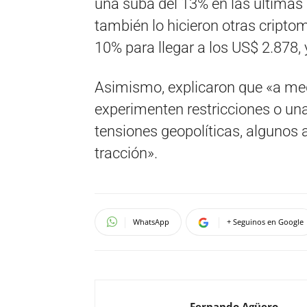
una suba del 13% en las últimas
también lo hicieron otras crip
10% para llegar a los US$ 2.878,
Asimismo, explicaron que «a med
experimenten restricciones o una
tensiones geopolíticas, algunos
tracción».
WhatsApp
+ Seguinos en Google
Fernando Agüero