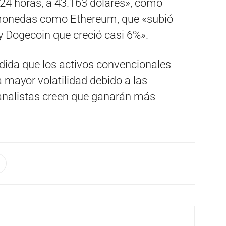
 24 horas, a 43.163 dólares», como
tomonedas como Ethereum, que «subió
 y Dogecoin que creció casi 6%».
ida que los activos convencionales
 mayor volatilidad debido a las
 analistas creen que ganarán más