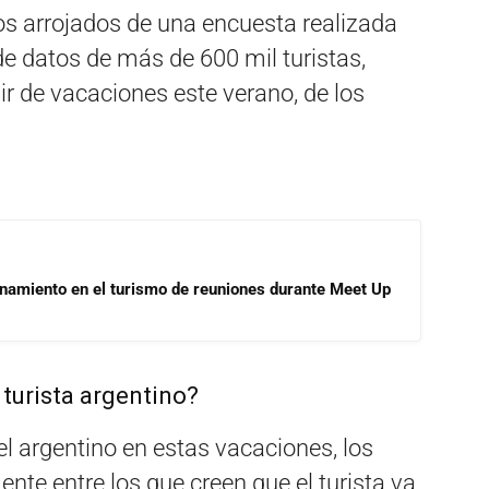
s arrojados de una encuesta realizada
de datos de más de 600 mil turistas,
ir de vacaciones este verano, de los
onamiento en el turismo de reuniones durante Meet Up
l ​turista ​argentino?
el argentino en estas vacaciones​, los
ente entre los que creen que el turista va