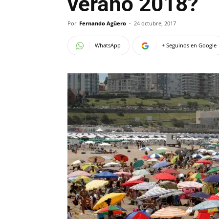
verano 2018?
Por
Fernando Agüero
-
24 octubre, 2017
WhatsApp
+ Seguinos en Google