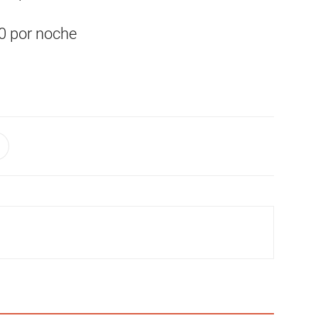
0​ ​por​ ​noche