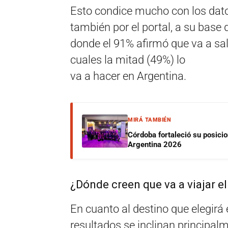
Esto condice mucho con los dato
también por el portal, a su base 
donde el 91% afirmó que va a sal
cuales la mitad (49%) lo
va​ ​a​ ​hacer​ ​en​ ​Argentina.
MIRÁ TAMBIÉN
Córdoba fortaleció su posici
Argentina 2026
¿Dónde ​creen ​que ​va ​a ​viajar ​e
En cuanto al destino que elegirá 
resultados se inclinan principalm