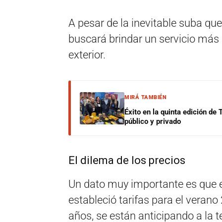
A pesar de la inevitable suba que 
buscará brindar​ ​un​ ​servicio​ ​más​ ​acor
exterior.
MIRÁ TAMBIÉN
Éxito en la quinta edición de
público y privado
El ​dilema ​de ​los ​precios
Un dato muy importante es que 
estableció tarifas para el verano 
años, se están anticipando a la 