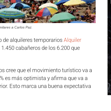
milares a Carlos Paz.
b de alquileres temporarios
Alquiler
 1.450 cabañeros de los 6.200 que
os cree que el movimiento turístico va a
36% es más optimista y afirma que va a
rior. Esto marca una buena expectativa