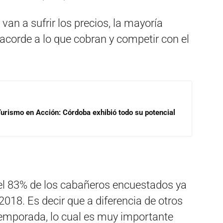
van a sufrir los precios, la mayoría
de​ ​a​ ​lo​ ​que​ ​cobran​ ​y​ ​competir​ ​con​ ​el​ ​
 Turismo en Acción: Córdoba exhibió todo su potencial
el 83% de los cabañeros encuestados ya
2018​. Es decir que a diferencia de otros
temporada, lo cual es muy importante