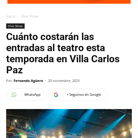
Inicio
Vivo Show
Vivo Show
Cuánto costarán las
entradas al teatro esta
temporada en Villa Carlos
Paz
Por
Fernando Agüero
-
20 noviembre, 2023
WhatsApp
+ Seguinos en Google