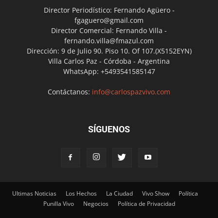
Director Periodístico: Fernando Agüero -
fgaguero@gmail.com
Director Comercial: Fernando Villa -
fernando.villa@fmazul.com
Dirección: 9 de Julio 90. Piso 10. Of 107.(X5152EYN)
Villa Carlos Paz - Córdoba - Argentina
WhatsApp: +5493541585147
Contáctanos:
info@carlospazvivo.com
SÍGUENOS
Ultimas Noticias
Los Hechos
La Ciudad
Vivo Show
Política
Punilla Vivo
Negocios
Política de Privacidad