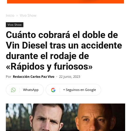
Inicio
Vivo Show
Vivo Show
Cuánto cobrará el doble de
Vin Diesel tras un accidente
durante el rodaje de
«Rápidos y furiosos»
Por
Redacción Carlos Paz Vivo
-
22 junio, 2023
WhatsApp
+ Seguinos en Google