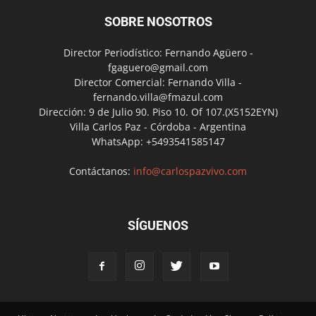
SOBRE NOSOTROS
Director Periodístico: Fernando Agüero -
fgaguero@gmail.com
Director Comercial: Fernando Villa -
fernando.villa@fmazul.com
Dirección: 9 de Julio 90. Piso 10. Of 107.(X5152EYN)
Villa Carlos Paz - Córdoba - Argentina
WhatsApp: +5493541585147
Contáctanos:
info@carlospazvivo.com
SÍGUENOS