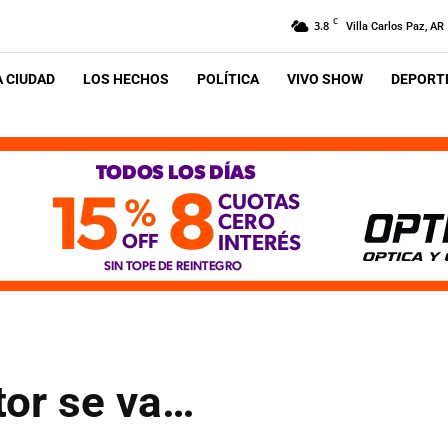
C
3.8
Villa Carlos Paz, AR
A CIUDAD
LOS HECHOS
POLÍTICA
VIVO SHOW
DEPORTE
or se va…