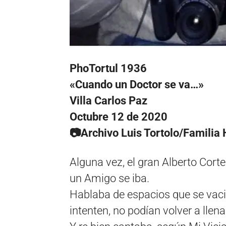
PhoTortul 1936
«Cuando un Doctor se va…»
Villa Carlos Paz
Octubre 12 de 2020
📷Archivo Luis Tortolo/Familia
Alguna vez, el gran Alberto Cor
un Amigo se iba.
Hablaba de espacios que se vaci
intenten, no podían volver a llen