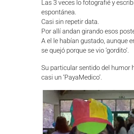
Las 3 veces lo fotografié y escri
espontánea.
Casi sin repetir data.
Por allí andan girando esos post
A el le habían gustado, aunque en
se quejó porque se vio ‘gordito’.
Su particular sentido del humor 
casi un ‘PayaMedico’.