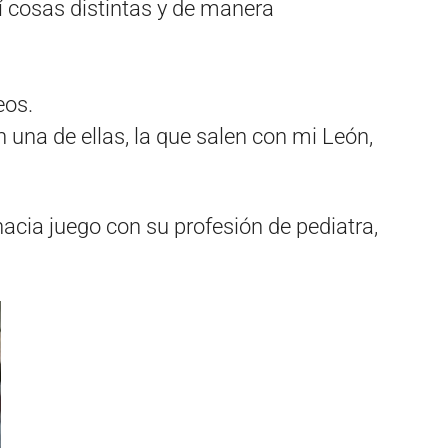
bí cosas distintas y de manera
eos.
 una de ellas, la que salen con mi León,
hacia juego con su profesión de pediatra,