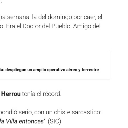
.
una semana, la del domingo por caer, el
. Era el Doctor del Pueblo. Amigo del
a: despliegan un amplio operativo aéreo y terrestre
 Herrou
tenía el récord.
pondió serio, con un chiste sarcastico:
a Villa entonces’
(SIC)