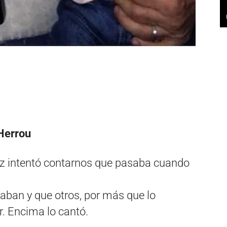
 Herrou
tez intentó contarnos que pasaba cuando
aban y que otros, por más que lo
ar. Encima lo cantó.