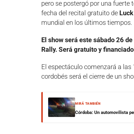
pero se postergó por una fuerte 
fecha del recital gratuito de
Luck
mundial en los últimos tiempos.
El show será este sábado 26 de 
Rally. Será gratuito y financiad
El espectáculo comenzará a las 
cordobés será el cierre de un sh
MIRÁ TAMBIÉN
Córdoba: Un automovilista per