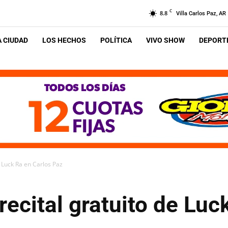
C
8.8
Villa Carlos Paz, AR
A CIUDAD
LOS HECHOS
POLÍTICA
VIVO SHOW
DEPORTE
e Luck Ra en Carlos Paz
recital gratuito de Luc