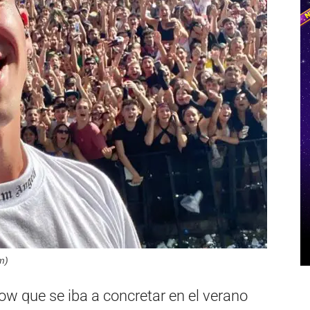
m)
w que se iba a concretar en el verano