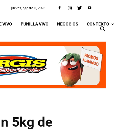
jueves, agosto 6, 2026
R
 VIVO
PUNILLA VIVO
NEGOCIOS
CONTEXTO
an 5kg de