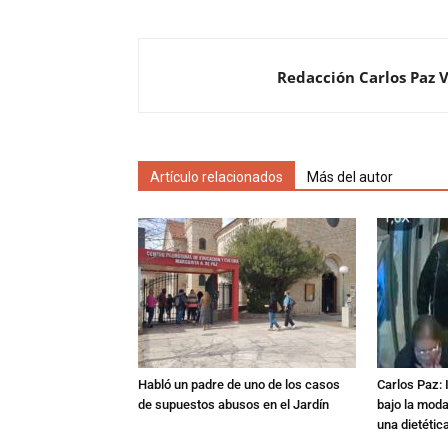
Redacción Carlos Paz 
Artículo relacionados
Más del autor
Habló un padre de uno de los casos
Carlos Paz: 
de supuestos abusos en el Jardín
bajo la mod
una dietétic