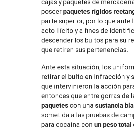
cajas y paquetes de mercadería
poseer
paquetes rígidos rectan
parte superior; por lo que ante
acto ilícito y a fines de identif
descender los bultos para su reg
que retiren sus pertenencias.
Ante esta situación, los unifo
retirar el bulto en infracción y
que intervinieron la acción par
entonces que entre gorras de l
paquetes
con una
sustancia bl
sometida a las pruebas de camp
para cocaína con
un peso total