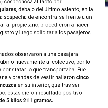
) sospechosa al tacto por
gulares
, debajo del último asiento, en la
 la sospecha de encontrarse frente a un
icar al propietario, procedieron a hacer
istro y luego solicitar a los pasajeros
rmados observaron a una pasajera
 subirlo nuevamente al colectivo, por lo
a constatar lo que transportaba. Fue
ana y prendas de vestir hallaron
cinco
ancuzca
en su interior, que tras ser
o, estas dieron resultado positivo
 de 5 kilos 211 gramos.