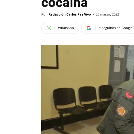
cocaína
Por
Redacción Carlos Paz Vivo
-
26 marzo, 2022
WhatsApp
+ Seguinos en Google