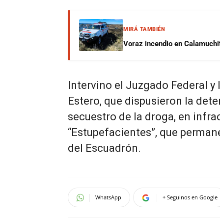
MIRÁ TAMBIÉN
Voraz incendio en Calamuchit
Intervino el Juzgado Federal y 
Estero, que dispusieron la dete
secuestro de la droga, en infra
“Estupefacientes”, que permane
del Escuadrón.
WhatsApp
+ Seguinos en Google