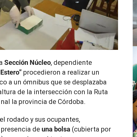
la
Sección Núcleo
, dependiente
Estero”
procedieron a realizar un
ico a un ómnibus que se desplazaba
altura de la intersección con la Ruta
inal la provincia de Córdoba.
el rodado y sus ocupantes,
 presencia de
una bolsa
(cubierta por