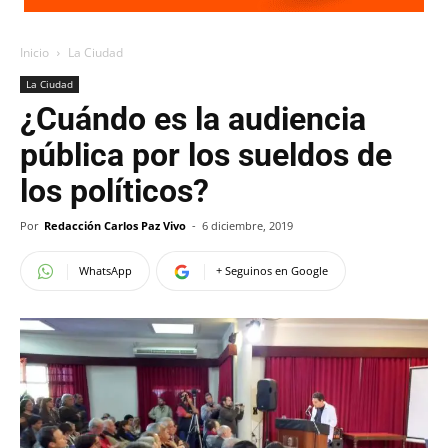
Inicio
La Ciudad
La Ciudad
¿Cuándo es la audiencia
pública por los sueldos de
los políticos?
Por
Redacción Carlos Paz Vivo
-
6 diciembre, 2019
WhatsApp
+ Seguinos en Google