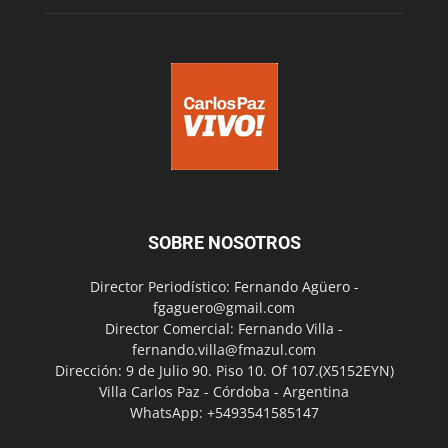
SOBRE NOSOTROS
Director Periodístico: Fernando Agüero -
fgaguero@gmail.com
Director Comercial: Fernando Villa -
fernando.villa@fmazul.com
Dirección: 9 de Julio 90. Piso 10. Of 107.(X5152EYN)
Villa Carlos Paz - Córdoba - Argentina
WhatsApp: +5493541585147