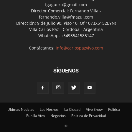
fgaguero@gmail.com
Director Comercial: Fernando Villa -
fernando.villa@fmazul.com
Dirección: 9 de Julio 90. Piso 10. Of 107.(X5152EYN)
Villa Carlos Paz - Córdoba - Argentina
WhatsApp: +5493541585147
Contáctanos:
info@carlospazvivo.com
SÍGUENOS
Ultimas Noticias
Los Hechos
La Ciudad
Vivo Show
Política
Punilla Vivo
Negocios
Política de Privacidad
©