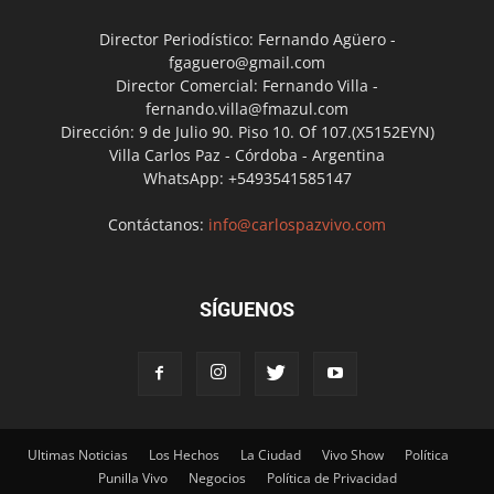
Director Periodístico: Fernando Agüero -
fgaguero@gmail.com
Director Comercial: Fernando Villa -
fernando.villa@fmazul.com
Dirección: 9 de Julio 90. Piso 10. Of 107.(X5152EYN)
Villa Carlos Paz - Córdoba - Argentina
WhatsApp: +5493541585147
Contáctanos:
info@carlospazvivo.com
SÍGUENOS
Ultimas Noticias
Los Hechos
La Ciudad
Vivo Show
Política
Punilla Vivo
Negocios
Política de Privacidad