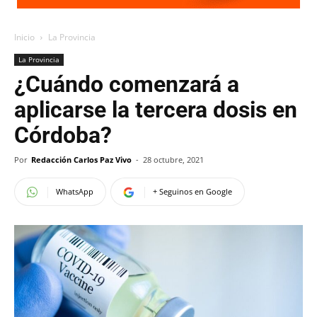
Inicio
La Provincia
La Provincia
¿Cuándo comenzará a
aplicarse la tercera dosis en
Córdoba?
Por
Redacción Carlos Paz Vivo
-
28 octubre, 2021
WhatsApp
+ Seguinos en Google