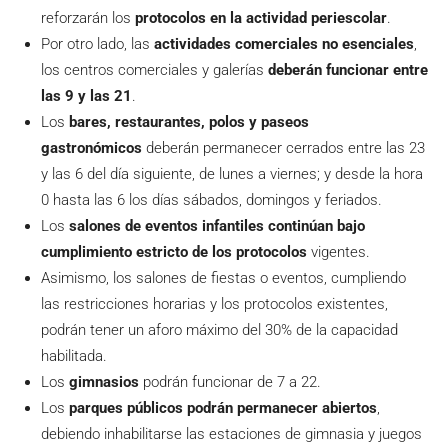
reforzarán los
protocolos en la actividad periescolar
.
Por otro lado, las
actividades comerciales no esenciales
,
los centros comerciales y galerías
deberán funcionar entre
las 9 y las 21
.
Los
bares, restaurantes, polos y paseos
gastronómicos
deberán permanecer cerrados entre las 23
y las 6 del día siguiente, de lunes a viernes; y desde la hora
0 hasta las 6 los días sábados, domingos y feriados.
Los
salones de eventos infantiles continúan bajo
cumplimiento estricto de los protocolos
vigentes.
Asimismo, los salones de fiestas o eventos, cumpliendo
las restricciones horarias y los protocolos existentes,
podrán tener un aforo máximo del 30% de la capacidad
habilitada.
Los
gimnasios
podrán funcionar de 7 a 22.
Los
parques públicos podrán permanecer abiertos
,
debiendo inhabilitarse las estaciones de gimnasia y juegos