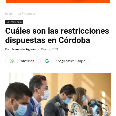
Inicio
La Provincia
La Provincia
Cuáles son las restricciones
dispuestas en Córdoba
Por
Fernando Agüero
-
30 abril, 2021
WhatsApp
+ Seguinos en Google