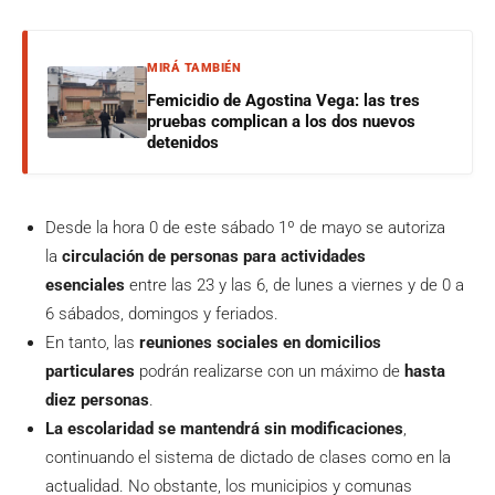
MIRÁ TAMBIÉN
Femicidio de Agostina Vega: las tres
pruebas complican a los dos nuevos
detenidos
Desde la hora 0 de este sábado 1º de mayo se autoriza
la
circulación de personas para actividades
esenciales
entre las 23 y las 6, de lunes a viernes y de 0 a
6 sábados, domingos y feriados.
En tanto, las
reuniones sociales en domicilios
particulares
podrán realizarse con un máximo de
hasta
diez personas
.
La escolaridad se mantendrá sin modificaciones
,
continuando el sistema de dictado de clases como en la
actualidad. No obstante, los municipios y comunas