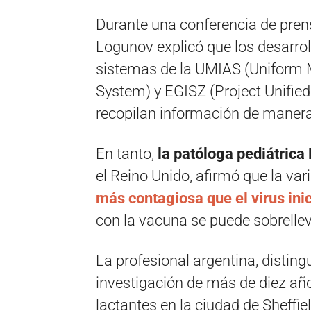
Durante una conferencia de pren
Logunov explicó que los desarrol
sistemas de la UMIAS (Uniform M
System) y EGISZ (Project Unified
recopilan información de manera 
En tanto,
la patóloga pediátrica
el Reino Unido, afirmó que la var
más contagiosa que el virus ini
con la vacuna se puede sobrellev
La profesional argentina, disting
investigación de más de diez año
lactantes en la ciudad de Sheffiel