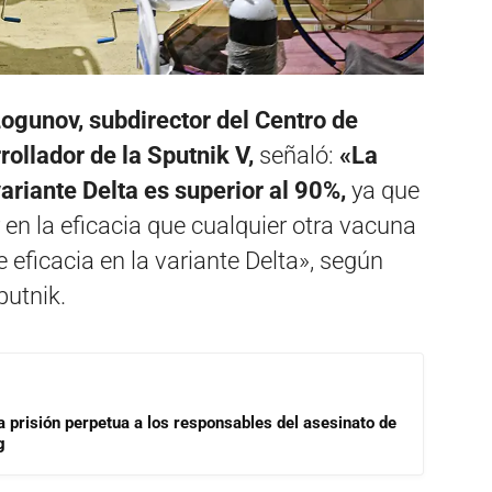
Logunov, subdirector del Centro de
ollador de la Sputnik V,
señaló:
«La
variante Delta es superior al 90%,
ya que
n la eficacia que cualquier otra vacuna
 eficacia en la variante Delta», según
putnik.
a prisión perpetua a los responsables del asesinato de
g