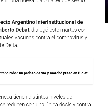
venir una nueva ola o hacer que sea lo
ecto Argentino Interinstitucional de
berto Debat
, dialogó este martes con
ctuales vacunas contra el coronavirus y
te Delta.
ntaba robar un pedazo de vía y marchó preso en Bialet
neca tienen distintos niveles de
 se reducen con una única dosis y contra