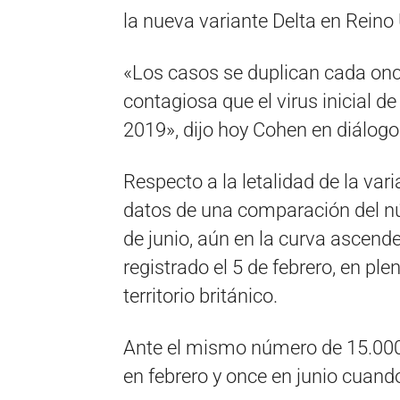
la nueva variante Delta en Reino
«Los casos se duplican cada on
contagiosa que el virus inicial 
2019», dijo hoy Cohen en diálog
Respecto a la letalidad de la vari
datos de una comparación del nú
de junio, aún en la curva ascenden
registrado el 5 de febrero, en ple
territorio británico.
Ante el mismo número de 15.000 
en febrero y once en junio cuando