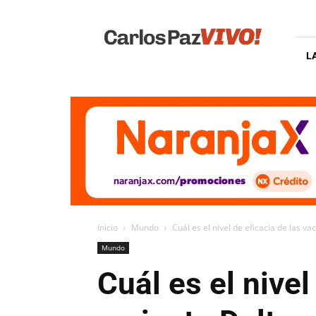
Carlos
Paz
Vivo
L
Inicio
Mundo
Cuál es el nivel de eficacia de las va
Mundo
Cuál es el nivel