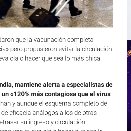
ordaron que la vacunación completa
ia» pero propusieron evitar la circulación
eva ola o hacer que sea lo más chica
India, mantiene alerta a especialistas de
s un «120% más contagiosa que el virus
uhan y aunque el esquema completo de
de eficacia análogos a los de otras
retrasar su ingreso y circulación