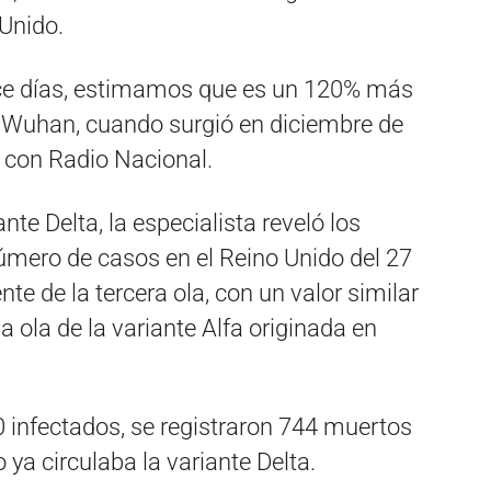
 Unido.
ce días, estimamos que es un 120% más
de Wuhan, cuando surgió en diciembre de
o con Radio Nacional.
ante Delta, la especialista reveló los
mero de casos en el Reino Unido del 27
te de la tercera ola, con un valor similar
na ola de la variante Alfa originada en
infectados, se registraron 744 muertos
 ya circulaba la variante Delta.