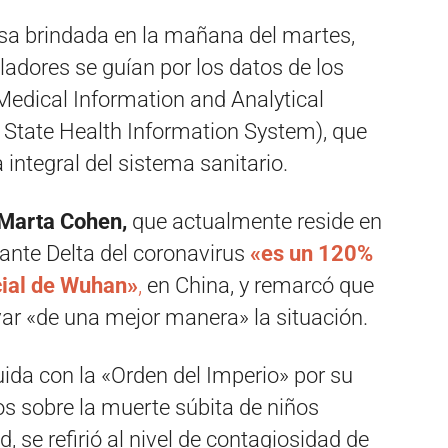
sa brindada en la mañana del martes,
ladores se guían por los datos de los
edical Information and Analytical
 State Health Information System), que
integral del sistema sanitario.
 Marta Cohen,
que actualmente reside en
iante Delta del coronavirus
«es un 120%
cial de Wuhan»
,
en China, y remarcó que
ar «de una mejor manera» la situación.
uida con la «Orden del Imperio» por su
s sobre la muerte súbita de niños
d, se refirió al nivel de contagiosidad de