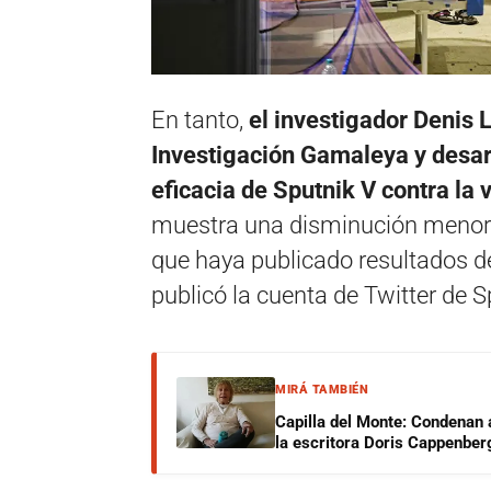
En tanto,
el investigador Denis 
Investigación Gamaleya y desarr
eficacia de Sputnik V contra la 
muestra una disminución menor e
que haya publicado resultados de
publicó la cuenta de Twitter de S
MIRÁ TAMBIÉN
Capilla del Monte: Condenan 
la escritora Doris Cappenber