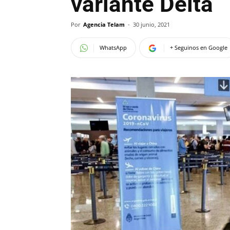
variante Delta
Por
Agencia Telam
-
30 junio, 2021
WhatsApp
+ Seguinos en Google