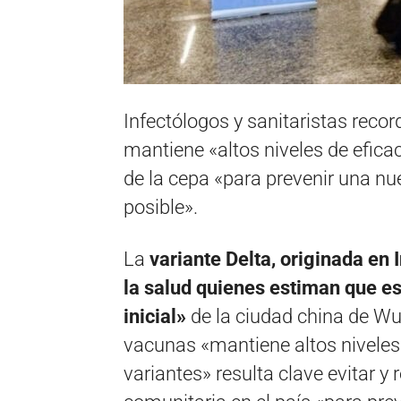
Infectólogos y sanitaristas rec
mantiene «altos niveles de eficac
de la cepa «para prevenir una nu
posible».
La
variante Delta, originada en 
la salud quienes estiman que e
inicial»
de la ciudad china de W
vacunas «mantiene altos niveles 
variantes» resulta clave evitar y 