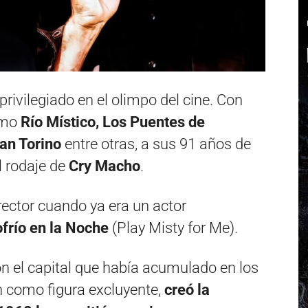
privilegiado en el olimpo del cine. Con
omo
Río Místico, Los Puentes de
ran Torino
entre otras, a sus 91 años de
l rodaje de
Cry Macho
.
ector cuando ya era un actor
frío en la Noche
(Play Misty for Me).
con el capital que había acumulado en los
n como figura excluyente,
creó la