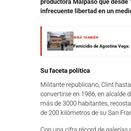
productora Malpaso que desde 
infrecuente libertad en un med
MIRÁ TAMBIÉN
Femicidio de Agostina Vega: 
Su faceta política
Militante republicano, Clint hasta
convertirse en 1986, en alcalde 
más de 3000 habitantes, recosta
de 200 kilómetros de su San Fran
Con una cifra récord de galerías 