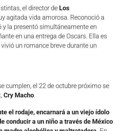
stintas, el director de
Los
y agitada vida amorosa. Reconoció a
96 y la presentó simultáneamente en
nte en una entrega de Oscars. Ella es
n vivió un romance breve durante un
 se cumplen, el 22 de octubre próximo se
x,
Cry Macho
.
te el rodaje, encarnará a un viejo ídolo
e conducir a un niño a través de México
na madre alcohólica y maltratadora.
En