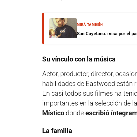
MIRÁ TAMBIÉN
San Cayetano: misa por el pan
Su vínculo con la música
Actor, productor, director, ocasion
habilidades de Eastwood están r
En casi todos sus filmes ha ten
importantes en la selección de l
Místico
donde
escribió íntegra
La familia