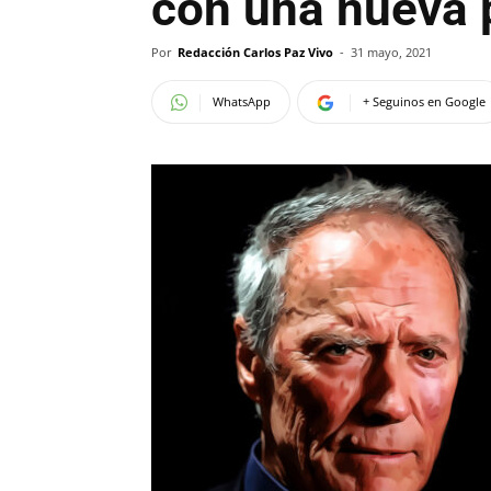
con una nueva 
Por
Redacción Carlos Paz Vivo
-
31 mayo, 2021
WhatsApp
+ Seguinos en Google