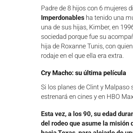
Padre de 8 hijos con 6 mujeres di
Imperdonables
ha tenido una mu
una de sus hijas, Kimber, en 19
sociedad porque fue su acompaña
hija de Roxanne Tunis, con quie
rodaje en el que ella era extra.
Cry Macho: su última película
Si los planes de Clint y Malpaso
estrenará en cines y en HBO Ma
Esta vez, a los 90, su edad duran
del rodeo que asume la misión d
hacia Texas, para alejarlo de u