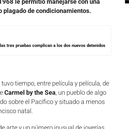
1968 le permitió manejarse con una
io plagado de condicionamientos.
las tres pruebas complican a los dos nuevos detenidos
 tuvo tiempo, entre película y película, de
de
Carmel by the Sea
, un pueblo de algo
do sobre el Pacífico y situado a menos
cisco natal.
de arte y un número inusual de joyerías,