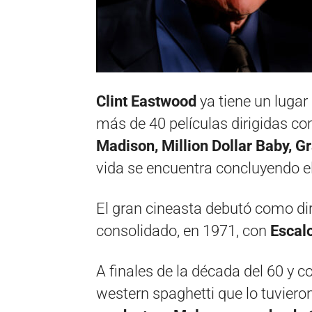
Clint Eastwood
ya tiene un lugar 
más de 40 películas dirigidas c
Madison, Million Dollar Baby, G
vida se encuentra concluyendo e
El gran cineasta debutó como dir
consolidado, en 1971, con
Escalo
A finales de la década del 60 y 
western spaghetti que lo tuviero