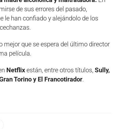
mirse de sus errores del pasado,
e le han confiado y alejándolo de los
 acechanzas.
o mejor que se espera del último director
ma película.
 en
Netflix
están, entre otros títulos,
Sully,
 Gran Torino y El Francotirador
.