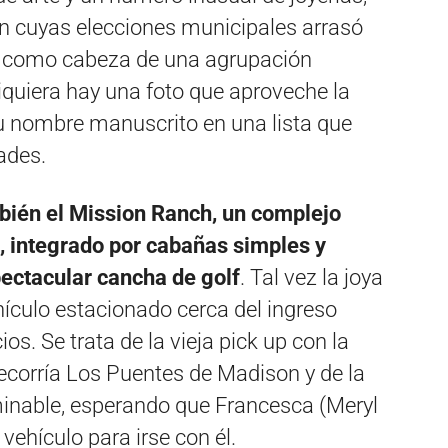
n cuyas elecciones municipales arrasó
os, como cabeza de una agrupación
siquiera hay una foto que aproveche la
su nombre manuscrito en una lista que
ades.
bién el Mission Ranch, un complejo
ta, integrado por cabañas simples y
ectacular cancha de golf
. Tal vez la joya
hículo estacionado cerca del ingreso
cios. Se trata de la vieja pick up con la
recorría Los Puentes de Madison y de la
rminable, esperando que Francesca (Meryl
vehículo para irse con él.