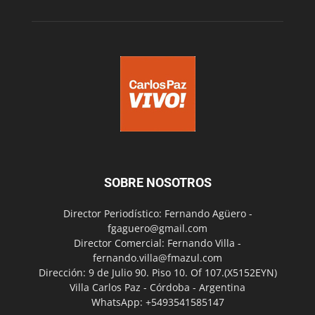
SOBRE NOSOTROS
Director Periodístico: Fernando Agüero -
fgaguero@gmail.com
Director Comercial: Fernando Villa -
fernando.villa@fmazul.com
Dirección: 9 de Julio 90. Piso 10. Of 107.(X5152EYN)
Villa Carlos Paz - Córdoba - Argentina
WhatsApp: +5493541585147