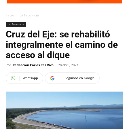
Inicio
La Provincia
La Provincia
Cruz del Eje: se rehabilitó
integralmente el camino de
acceso al dique
Por
Redacción Carlos Paz Vivo
-
28 abril, 2023
WhatsApp
+ Seguinos en Google