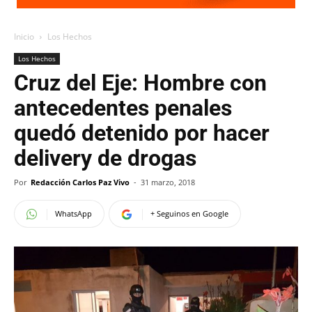
Inicio
Los Hechos
Los Hechos
Cruz del Eje: Hombre con
antecedentes penales
quedó detenido por hacer
delivery de drogas
Por
Redacción Carlos Paz Vivo
-
31 marzo, 2018
WhatsApp
+ Seguinos en Google