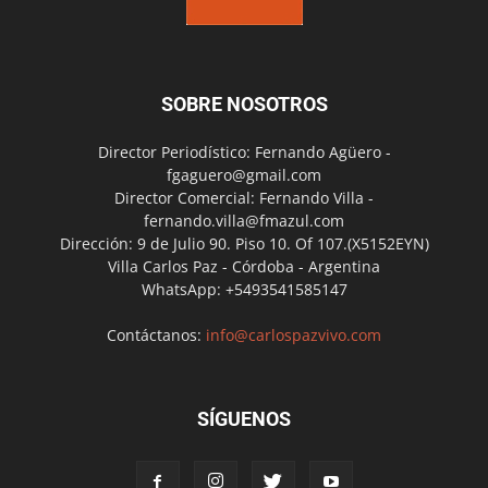
SOBRE NOSOTROS
Director Periodístico: Fernando Agüero -
fgaguero@gmail.com
Director Comercial: Fernando Villa -
fernando.villa@fmazul.com
Dirección: 9 de Julio 90. Piso 10. Of 107.(X5152EYN)
Villa Carlos Paz - Córdoba - Argentina
WhatsApp: +5493541585147
Contáctanos:
info@carlospazvivo.com
SÍGUENOS