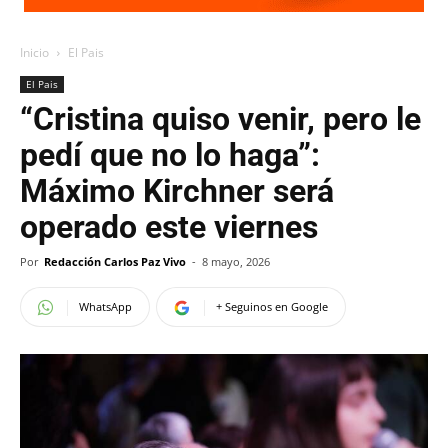
Inicio
El Pais
El Pais
“Cristina quiso venir, pero le
pedí que no lo haga”:
Máximo Kirchner será
operado este viernes
Por
Redacción Carlos Paz Vivo
-
8 mayo, 2026
WhatsApp
+ Seguinos en Google