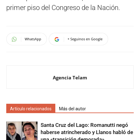
primer piso del Congreso de la Nación.
WhatsApp
+ Seguinos en Google
Agencia Telam
Artículo relacionados
Más del autor
Santa Cruz del Lago: Romanutti negó
haberse atrincherado y Llanos habló de
una «transición demorada»