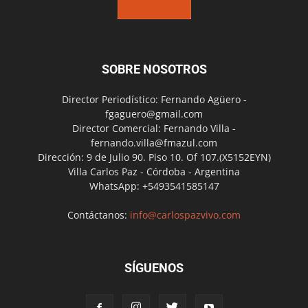
SOBRE NOSOTROS
Director Periodístico: Fernando Agüero -
fgaguero@gmail.com
Director Comercial: Fernando Villa -
fernando.villa@fmazul.com
Dirección: 9 de Julio 90. Piso 10. Of 107.(X5152EYN)
Villa Carlos Paz - Córdoba - Argentina
WhatsApp: +5493541585147
Contáctanos:
info@carlospazvivo.com
SÍGUENOS