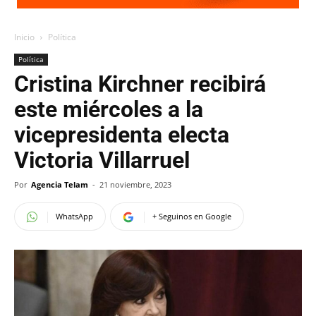
Inicio
Política
Política
Cristina Kirchner recibirá
este miércoles a la
vicepresidenta electa
Victoria Villarruel
Por
Agencia Telam
-
21 noviembre, 2023
WhatsApp
+ Seguinos en Google