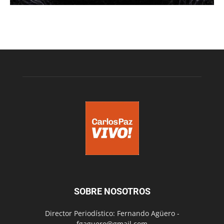
SOBRE NOSOTROS
Director Periodístico: Fernando Agüero -
fgaguero@gmail.com