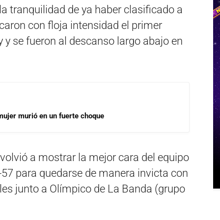
la tranquilidad de ya haber clasificado a
caron con floja intensidad el primer
 y se fueron al descanso largo abajo en
mujer murió en un fuerte choque
olvió a mostrar la mejor cara del equipo
63-57 para quedarse de manera invicta con
nales junto a Olímpico de La Banda (grupo