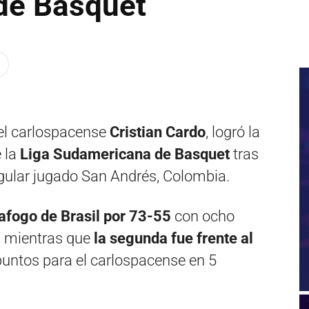
de Basquet
del carlospacense
Cristian Cardo
, logró la
 la
Liga Sudamericana de Basquet
tras
ngular jugado San Andrés, Colombia.
tafogo de Brasil por 73-55
con ocho
, mientras que
la segunda fue frente al
untos para el carlospacense en 5