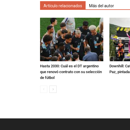
Artículo relacionados
Más del autor
Hasta 2030: Cuál es el DT argentino
Downhill: Ca
que renovó contrato con su selección
Paz, pintad
de fútbol