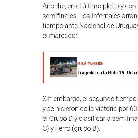
Anoche, en el último pleito y con 
semifinales, Los Infernales arran
tiempo ante Nacional de Uruguay
el marcador.
MIRÁ TAMBIÉN
Tragedia en la Ruta 19: Una 
Sin embargo, el segundo tiempo v
y se hicieron de la victoria por 
el Grupo D y clasificar a semifi
C) y Ferro (grupo B).