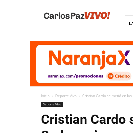
Carlos
Paz
Vivo
L
Inicio
Deporte Vivo
Cristian Cardo se metió en las
Deporte Vivo
Cristian Cardo 