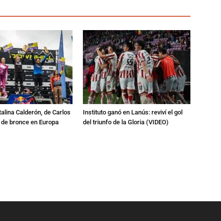
talina Calderón, de Carlos
Instituto ganó en Lanús: reviví el gol
a de bronce en Europa
del triunfo de la Gloria (VIDEO)