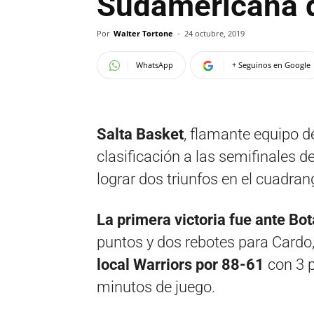
Sudamericana 
Por
Walter Tortone
-
24 octubre, 2019
WhatsApp
+ Seguinos en Google
Salta Basket
, flamante equipo 
clasificación a las semifinales de
lograr dos triunfos en el cuadra
La primera victoria fue ante Bo
puntos y dos rebotes para Cardo
local Warriors por 88-61
con 3 p
minutos de juego.