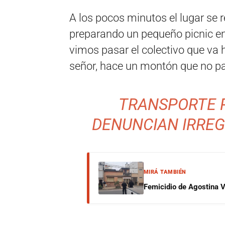
A los pocos minutos el lugar se 
preparando un pequeño picnic en 
vimos pasar el colectivo que va h
señor, hace un montón que no pas
TRANSPORTE P
DENUNCIAN IRREG
MIRÁ TAMBIÉN
Femicidio de Agostina V