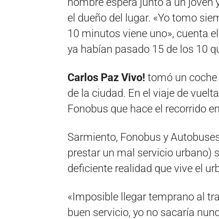
hombre espera junto a un joven y
el dueño del lugar. «Yo tomo sie
10 minutos viene uno», cuenta 
ya habían pasado 15 de los 10 q
Carlos Paz Vivo!
tomó un coche 
de la ciudad. En el viaje de vuelt
Fonobus que hace el recorrido e
Sarmiento, Fonobus y Autobuses 
prestar un mal servicio urbano) 
deficiente realidad que vive el ur
«Imposible llegar temprano al tra
buen servicio, yo no sacaría nunc