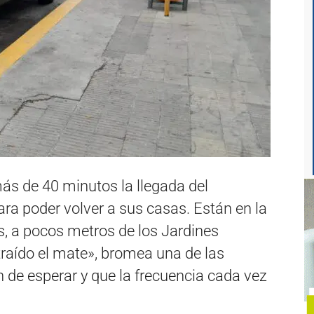
s de 40 minutos la llegada del
ara poder volver a sus casas. Están en la
s, a pocos metros de los Jardines
raído el mate», bromea una de las
 de esperar y que la frecuencia cada vez