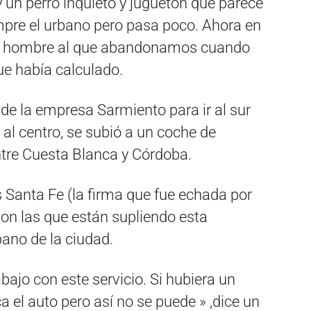
 un perro inquieto y juguetón que parece
mpre el urbano pero pasa poco. Ahora en
el hombre al que abandonamos cuando
ue había calculado.
de la empresa Sarmiento para ir al sur
a al centro, se subió a un coche de
ntre Cuesta Blanca y Córdoba.
Santa Fe (la firma que fue echada por
son las que están supliendo esta
bano de la ciudad.
bajo con este servicio. Si hubiera un
a el auto pero así no se puede » ,dice un