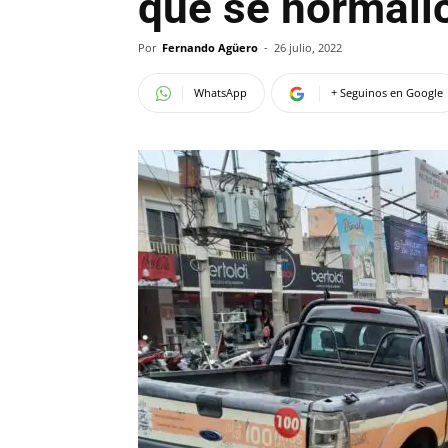
que se normalic
Por
Fernando Agüero
-
26 julio, 2022
WhatsApp
+ Seguinos en Google