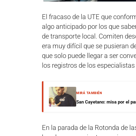
El fracaso de la UTE que conform
algo anticipado por los que sabe
de transporte local. Comiten des
era muy difícil que se pusieran 
que solo puede llegar a ser conv
los registros de los especialista
MIRÁ TAMBIÉN
San Cayetano: misa por el pan
En la parada de la Rotonda de la