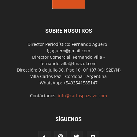
SOBRE NOSOTROS
Director Periodístico: Fernando Agüero -
fgaguero@gmail.com
Director Comercial: Fernando Villa -
fernando.villa@fmazul.com
Dirección: 9 de Julio 90. Piso 10. Of 107.(X5152EYN)
Villa Carlos Paz - Córdoba - Argentina
WhatsApp: +5493541585147
Contáctanos:
info@carlospazvivo.com
SÍGUENOS