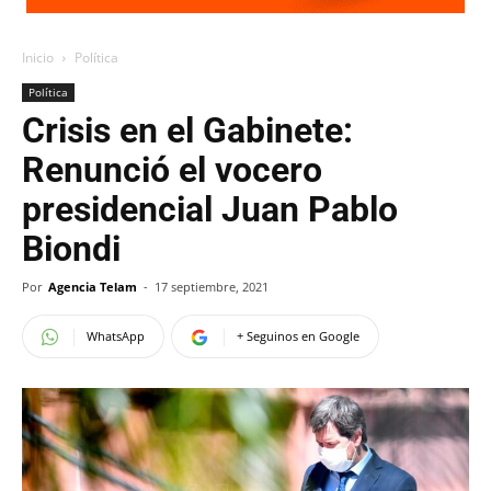
Inicio
Política
Política
Crisis en el Gabinete:
Renunció el vocero
presidencial Juan Pablo
Biondi
Por
Agencia Telam
-
17 septiembre, 2021
WhatsApp
+ Seguinos en Google