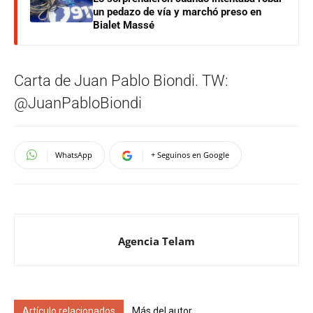
un pedazo de vía y marchó preso en
Bialet Massé
Carta de Juan Pablo Biondi. TW:
@JuanPabloBiondi
WhatsApp
+ Seguinos en Google
Agencia Telam
Artículo relacionados
Más del autor