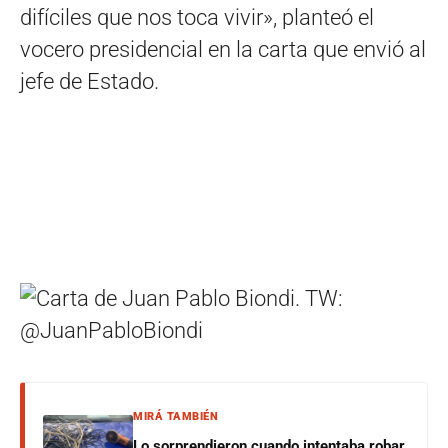
difíciles que nos toca vivir», planteó el
vocero presidencial en la carta que envió al
jefe de Estado.
MIRÁ TAMBIÉN
Lo sorprendieron cuando intentaba robar