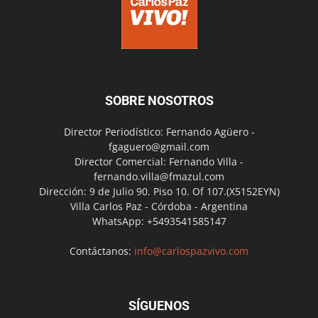
SOBRE NOSOTROS
Director Periodístico: Fernando Agüero -
fgaguero@gmail.com
Director Comercial: Fernando Villa -
fernando.villa@fmazul.com
Dirección: 9 de Julio 90. Piso 10. Of 107.(X5152EYN)
Villa Carlos Paz - Córdoba - Argentina
WhatsApp: +5493541585147
Contáctanos:
info@carlospazvivo.com
SÍGUENOS