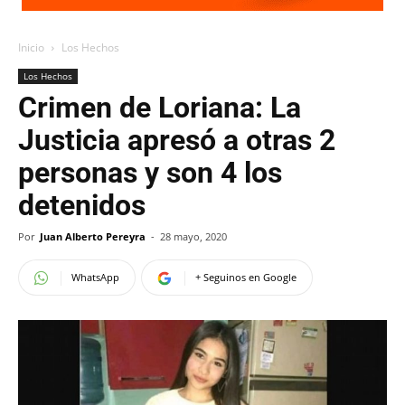
Inicio
Los Hechos
Los Hechos
Crimen de Loriana: La
Justicia apresó a otras 2
personas y son 4 los
detenidos
Por
Juan Alberto Pereyra
-
28 mayo, 2020
WhatsApp
+ Seguinos en Google