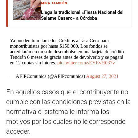
MIRÁ TAMBIÉN
Llega la tradicional «Fiesta Nacional del
Salame Casero» a Córdoba
Ya pueden tramitarse los Créditos a Tasa Cero para
monotributistas por hasta $150.000. Los fondos se
acreditarán en un solo desembolso en una tarjeta de crédito.
Tendrán 6 meses de gracia antes de devolverlo y se pagará
en 12 cuotas sin interés.
pic.twitter.com/sEYEvH037v
— AFIPComunica (@AFIPcomunica)
August 27, 2021
En aquellos casos que el contribuyente no
cumple con las condiciones previstas en la
normativa el sistema le informa los
motivos por los cuales no le corresponde
acceder.