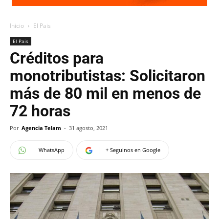
Inicio
El Pais
El Pais
Créditos para
monotributistas: Solicitaron
más de 80 mil en menos de
72 horas
Por
Agencia Telam
-
31 agosto, 2021
WhatsApp
+ Seguinos en Google