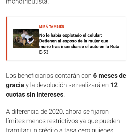
monotributista.
MIRÁ TAMBIÉN
No le había explotado el celular:
Detienen al esposo de la mujer que
murió tras incendiarse el auto en la Ruta
E-53
Los beneficiarios contarán con
6 meses de
gracia
y la devolución se realizará en
12
cuotas sin intereses
.
A diferencia de 2020, ahora se fijaron
límites menos restrictivos ya que pueden
tramitar un crédito a tasa cero quienes