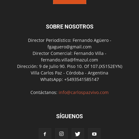
SOBRE NOSOTROS
Director Periodístico: Fernando Agüero -
fgaguero@gmail.com
Director Comercial: Fernando Villa -
fernando.villa@fmazul.com
Dirección: 9 de Julio 90. Piso 10. Of 107.(X5152EYN)
Villa Carlos Paz - Córdoba - Argentina
WhatsApp: +5493541585147
Contáctanos:
info@carlospazvivo.com
SÍGUENOS