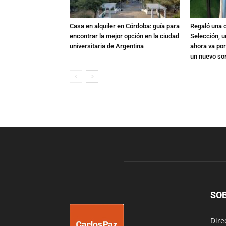
Casa en alquiler en Córdoba: guía para
Regaló una c
encontrar la mejor opción en la ciudad
Selección, u
universitaria de Argentina
ahora va por
un nuevo so
SO
Dire