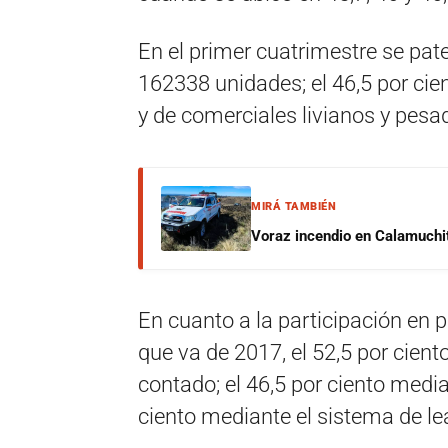
En el primer cuatrimestre se pat
162338 unidades; el 46,5 por cie
y de comerciales livianos y pesa
MIRÁ TAMBIÉN
Voraz incendio en Calamuchit
En cuanto a la participación en
que va de 2017, el 52,5 por cient
contado; el 46,5 por ciento media
ciento mediante el sistema de le