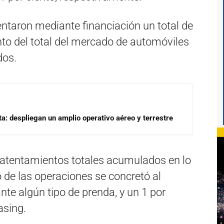
entaron mediante financiación un total de
nto del total del mercado de automóviles
dos.
a: despliegan un amplio operativo aéreo y terrestre
 patentamientos totales acumulados en lo
o de las operaciones se concretó al
nte algún tipo de prenda, y un 1 por
asing.