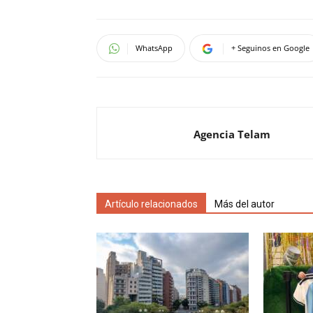
WhatsApp
+ Seguinos en Google
Agencia Telam
Artículo relacionados
Más del autor