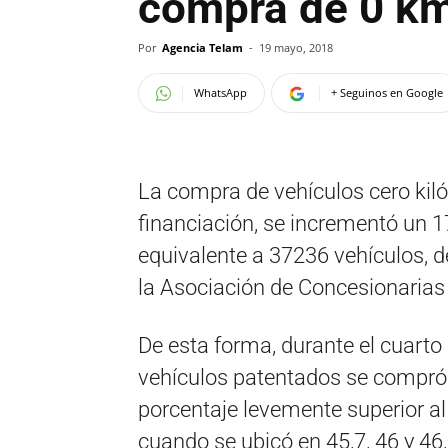
compra de 0 km
Por
Agencia Telam
-
19 mayo, 2018
WhatsApp
+ Seguinos en Google
La compra de vehículos cero kil
financiación, se incrementó un 17
equivalente a 37236 vehículos, 
la Asociación de Concesionarias
De esta forma, durante el cuarto 
vehículos patentados se compró
porcentaje levemente superior al 
cuando se ubicó en 45,7, 46 y 46