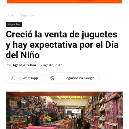
Inicio
Negocios
Negocios
Creció la venta de juguetes
y hay expectativa por el Día
del Niño
Por
Agencia Telam
-
2 agosto, 2017
WhatsApp
+ Seguinos en Google