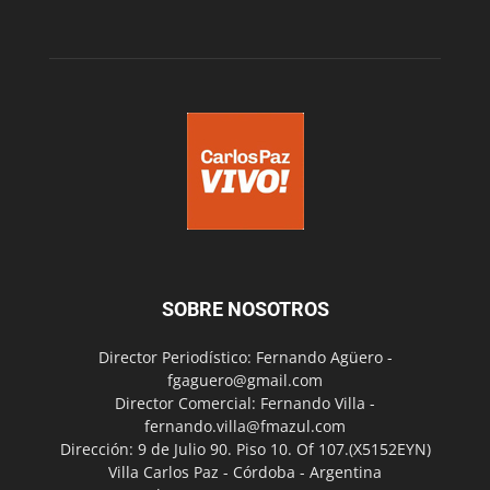
SOBRE NOSOTROS
Director Periodístico: Fernando Agüero -
fgaguero@gmail.com
Director Comercial: Fernando Villa -
fernando.villa@fmazul.com
Dirección: 9 de Julio 90. Piso 10. Of 107.(X5152EYN)
Villa Carlos Paz - Córdoba - Argentina