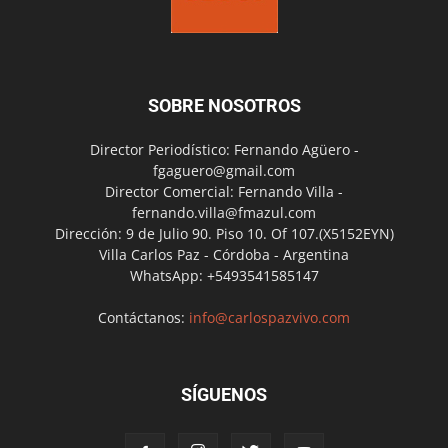
SOBRE NOSOTROS
Director Periodístico: Fernando Agüero -
fgaguero@gmail.com
Director Comercial: Fernando Villa -
fernando.villa@fmazul.com
Dirección: 9 de Julio 90. Piso 10. Of 107.(X5152EYN)
Villa Carlos Paz - Córdoba - Argentina
WhatsApp: +5493541585147
Contáctanos:
info@carlospazvivo.com
SÍGUENOS