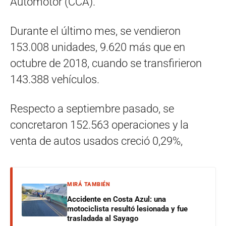
Automotor (CCA).
Durante el último mes, se vendieron
153.008 unidades, 9.620 más que en
octubre de 2018, cuando se transfirieron
143.388 vehículos.
Respecto a septiembre pasado, se
concretaron 152.563 operaciones y la
venta de autos usados creció 0,29%,
MIRÁ TAMBIÉN
Accidente en Costa Azul: una
motociclista resultó lesionada y fue
trasladada al Sayago