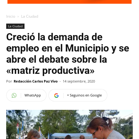
Inicio
La Ciudad
La Ciudad
Creció la demanda de
empleo en el Municipio y se
abre el debate sobre la
«matriz productiva»
Por
Redacción Carlos Paz Vivo
-
14 septiembre, 2020
WhatsApp
+ Seguinos en Google