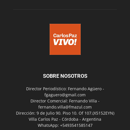
SOBRE NOSOTROS
Director Periodístico: Fernando Agüero -
fgaguero@gmail.com
Director Comercial: Fernando Villa -
fernando.villa@fmazul.com
Dirección: 9 de Julio 90. Piso 10. Of 107.(X5152EYN)
Villa Carlos Paz - Córdoba - Argentina
WhatsApp: +5493541585147